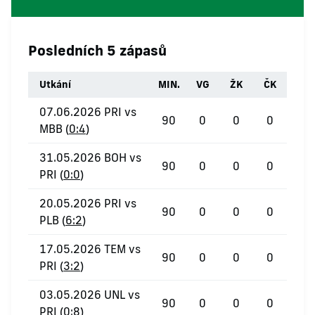
Posledních 5 zápasů
Utkání
MIN.
VG
ŽK
ČK
07.06.2026 PRI vs
90
0
0
0
MBB (
0:4
)
31.05.2026 BOH vs
90
0
0
0
PRI (
0:0
)
20.05.2026 PRI vs
90
0
0
0
PLB (
6:2
)
17.05.2026 TEM vs
90
0
0
0
PRI (
3:2
)
03.05.2026 UNL vs
90
0
0
0
PRI (
0:8
)