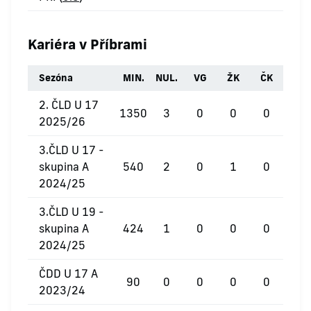
Kariéra v Příbrami
Sezóna
MIN.
NUL.
VG
ŽK
ČK
2. ČLD U 17
1350
3
0
0
0
2025/26
3.ČLD U 17 -
skupina A
540
2
0
1
0
2024/25
3.ČLD U 19 -
skupina A
424
1
0
0
0
2024/25
ČDD U 17 A
90
0
0
0
0
2023/24