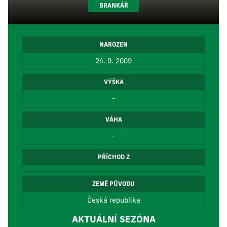
BRANKÁŘ
NAROZEN
24. 9. 2009
VÝŠKA
-
VÁHA
-
PŘÍCHOD Z
ZEMĚ PŮVODU
Česká republika
AKTUÁLNÍ SEZÓNA