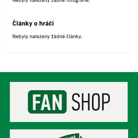
Nebyly nalezeny žádné fotografie.
Články o hráči
Nebyly nalezeny žádné články.