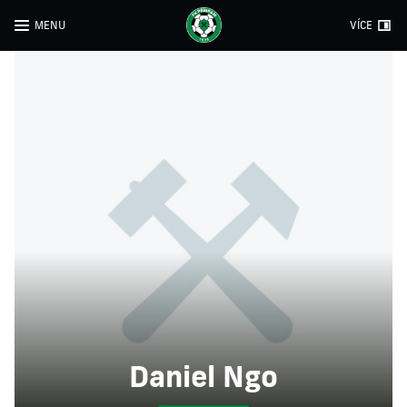
MENU
VÍCE
Daniel Ngo