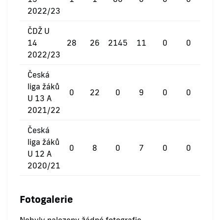
2022/23
ČDŽ U
14
28
26
2145
11
0
0
2022/23
Česká
liga žáků
0
22
0
9
0
0
U 13 A
2021/22
Česká
liga žáků
0
8
0
7
0
0
U 12 A
2020/21
Fotogalerie