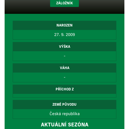
ZÁLOŽNÍK
NAROZEN
27. 9. 2009
VÝŠKA
-
VÁHA
-
PŘÍCHOD Z
ZEMĚ PŮVODU
Česká republika
AKTUÁLNÍ SEZÓNA