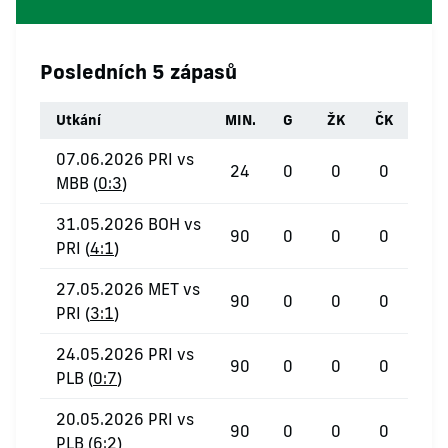
Posledních 5 zápasů
Utkání
MIN.
G
ŽK
ČK
07.06.2026 PRI vs
24
0
0
0
MBB (
0:3
)
31.05.2026 BOH vs
90
0
0
0
PRI (
4:1
)
27.05.2026 MET vs
90
0
0
0
PRI (
3:1
)
24.05.2026 PRI vs
90
0
0
0
PLB (
0:7
)
20.05.2026 PRI vs
90
0
0
0
PLB (
6:2
)