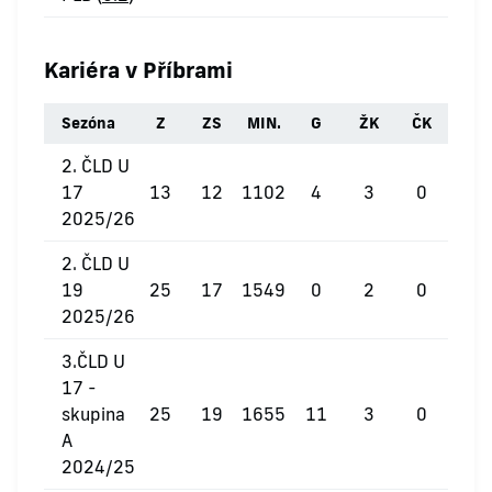
Kariéra v Příbrami
Sezóna
Z
ZS
MIN.
G
ŽK
ČK
2. ČLD U
17
13
12
1102
4
3
0
2025/26
2. ČLD U
19
25
17
1549
0
2
0
2025/26
3.ČLD U
17 -
skupina
25
19
1655
11
3
0
A
2024/25