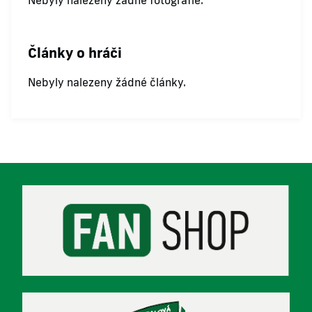
Nebyly nalezeny žádné fotografie.
Články o hráči
Nebyly nalezeny žádné články.