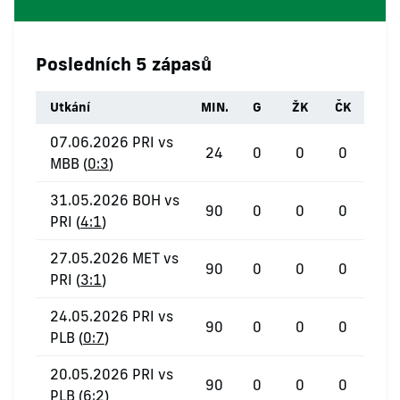
Posledních 5 zápasů
Utkání
MIN.
G
ŽK
ČK
07.06.2026 PRI vs
24
0
0
0
MBB (
0:3
)
31.05.2026 BOH vs
90
0
0
0
PRI (
4:1
)
27.05.2026 MET vs
90
0
0
0
PRI (
3:1
)
24.05.2026 PRI vs
90
0
0
0
PLB (
0:7
)
20.05.2026 PRI vs
90
0
0
0
PLB (
6:2
)