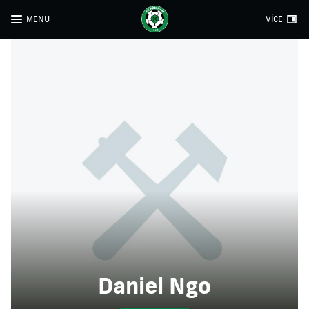
MENU
VÍCE
Daniel Ngo