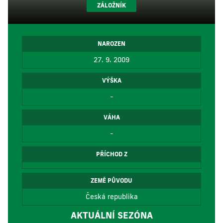
ZÁLOŽNÍK
NAROZEN
27. 9. 2009
VÝŠKA
-
VÁHA
-
PŘÍCHOD Z
ZEMĚ PŮVODU
Česká republika
AKTUÁLNÍ SEZÓNA