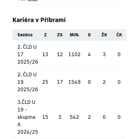
Kariéra v Příbrami
Sezóna
Z
ZS
MIN.
G
ŽK
ČK
2. ČLD U
17
13
12
1102
4
3
0
2025/26
2. ČLD U
19
25
17
1549
0
2
0
2025/26
3.ČLD U
19 -
skupina
15
3
542
2
0
0
A
2024/25