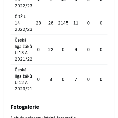
2022/23
ČDŽ U
14
28
26
2145
11
0
0
2022/23
Česká
liga žáků
0
22
0
9
0
0
U 13 A
2021/22
Česká
liga žáků
0
8
0
7
0
0
U 12 A
2020/21
Fotogalerie