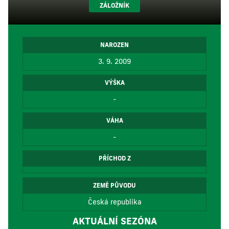
ZÁLOŽNÍK
NAROZEN
3. 9. 2009
VÝŠKA
-
VÁHA
-
PŘÍCHOD Z
ZEMĚ PŮVODU
Česká republika
AKTUÁLNÍ SEZÓNA