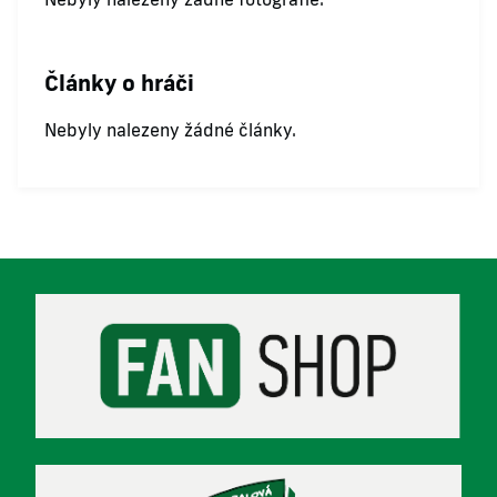
Články o hráči
Nebyly nalezeny žádné články.