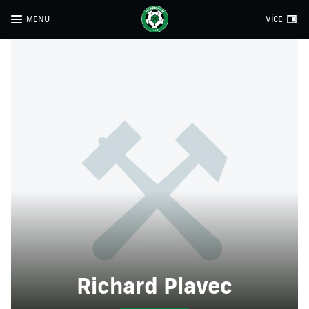
MENU
VÍCE
Richard Plavec