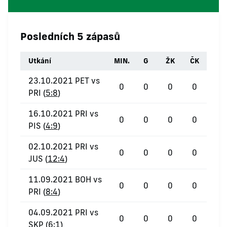
Posledních 5 zápasů
Utkání
MIN.
G
ŽK
ČK
23.10.2021 PET vs
0
0
0
0
PRI (
5:8
)
16.10.2021 PRI vs
0
0
0
0
PIS (
4:9
)
02.10.2021 PRI vs
0
0
0
0
JUS (
12:4
)
11.09.2021 BOH vs
0
0
0
0
PRI (
8:4
)
04.09.2021 PRI vs
0
0
0
0
SKP (
6:1
)