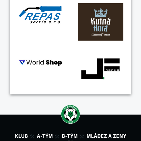
KLUB
A-TÝM
B-TÝM
MLÁDEZ A ZENY