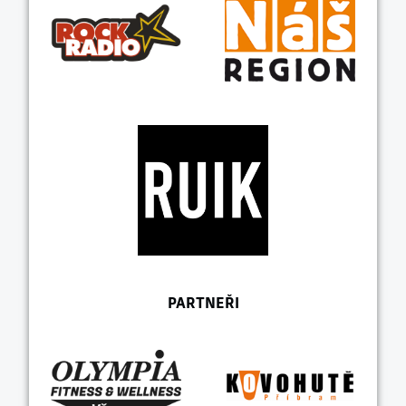
PARTNEŘI