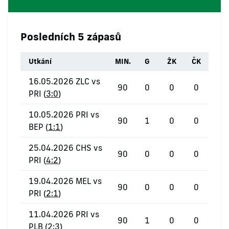
Posledních 5 zápasů
Utkání
MIN.
G
ŽK
ČK
16.05.2026 ZLC vs
90
0
0
0
PRI (
3:0
)
10.05.2026 PRI vs
90
1
0
0
BEP (
1:1
)
25.04.2026 CHS vs
90
0
0
0
PRI (
4:2
)
19.04.2026 MEL vs
90
0
0
0
PRI (
2:1
)
11.04.2026 PRI vs
90
1
0
0
PLB (
2:3
)