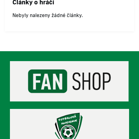
Články o hráči
Nebyly nalezeny žádné články.