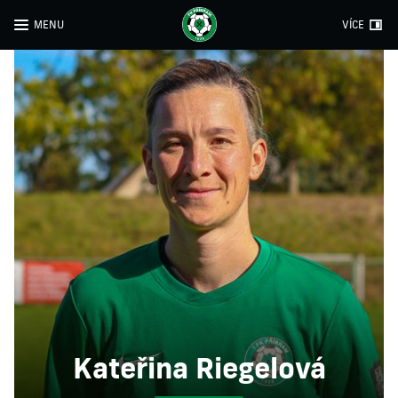
MENU
VÍCE
Kateřina Riegelová