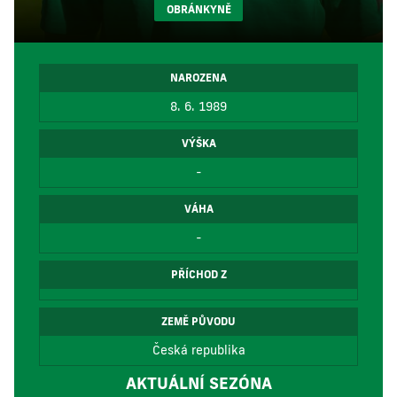
OBRÁNKYNĚ
NAROZENA
8. 6. 1989
VÝŠKA
-
VÁHA
-
PŘÍCHOD Z
ZEMĚ PŮVODU
Česká republika
AKTUÁLNÍ SEZÓNA