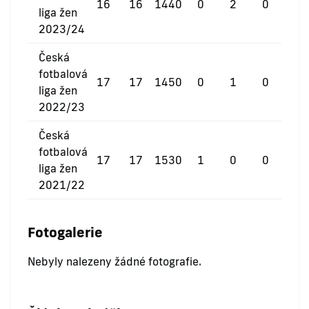
16
16
1440
0
2
0
liga žen
2023/24
Česká
fotbalová
17
17
1450
0
1
0
liga žen
2022/23
Česká
fotbalová
17
17
1530
1
0
0
liga žen
2021/22
Fotogalerie
Nebyly nalezeny žádné fotografie.