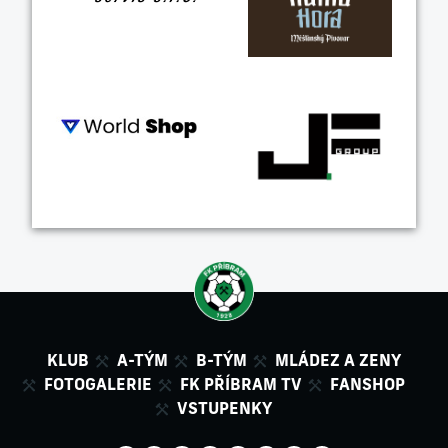
KLUB
A-TÝM
B-TÝM
MLÁDEZ A ZENY
FOTOGALERIE
FK PŘÍBRAM TV
FANSHOP
VSTUPENKY