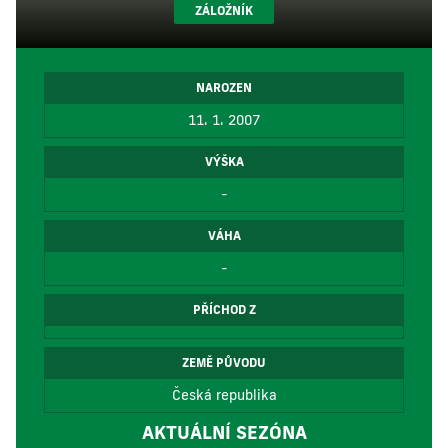
ZÁLOŽNÍK
NAROZEN
11. 1. 2007
VÝŠKA
-
VÁHA
-
PŘÍCHOD Z
ZEMĚ PŮVODU
Česká republika
AKTUÁLNÍ SEZÓNA