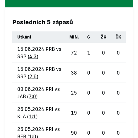
Posledních 5 zápasů
Utkání
MIN.
G
ŽK
ČK
15.06.2024 PRB vs
72
1
0
0
SSP (
4:3
)
15.06.2024 PRB vs
38
0
0
0
SSP (
2:6
)
09.06.2024 PRI vs
25
0
0
0
JAB (
7:0
)
26.05.2024 PRI vs
19
0
0
0
KLA (
1:1
)
25.05.2024 PRI vs
90
0
0
0
BER (
1:0
)