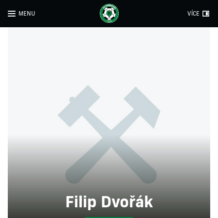
MENU
VÍCE
Filip Dvořák