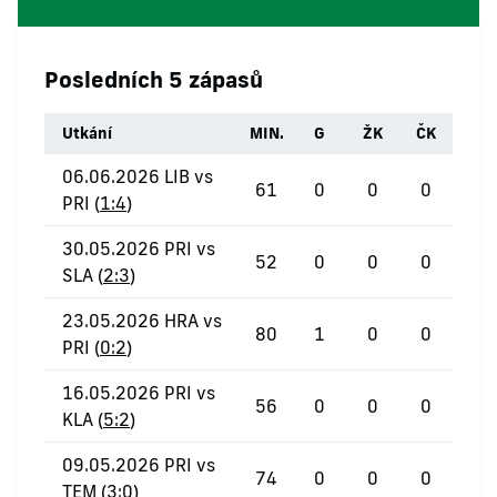
Posledních 5 zápasů
Utkání
MIN.
G
ŽK
ČK
06.06.2026 LIB vs
61
0
0
0
PRI (
1:4
)
30.05.2026 PRI vs
52
0
0
0
SLA (
2:3
)
23.05.2026 HRA vs
80
1
0
0
PRI (
0:2
)
16.05.2026 PRI vs
56
0
0
0
KLA (
5:2
)
09.05.2026 PRI vs
74
0
0
0
TEM (
3:0
)