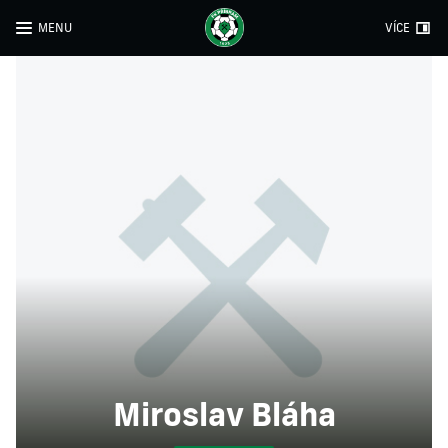
MENU
VÍCE
Miroslav Bláha