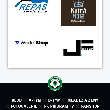
KLUB
A-TÝM
B-TÝM
MLÁDEZ A ZENY
FOTOGALERIE
FK PŘÍBRAM TV
FANSHOP