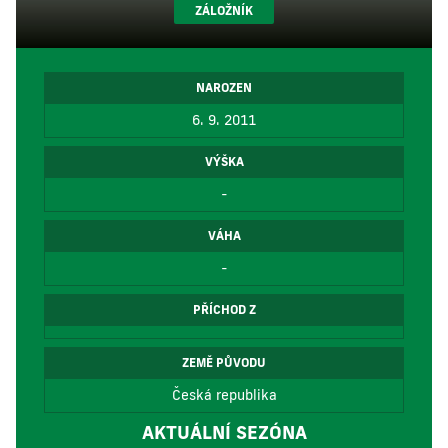
ZÁLOŽNÍK
NAROZEN
6. 9. 2011
VÝŠKA
-
VÁHA
-
PŘÍCHOD Z
ZEMĚ PŮVODU
Česká republika
AKTUÁLNÍ SEZÓNA