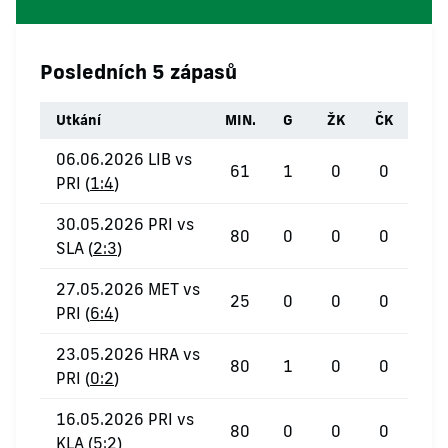
Posledních 5 zápasů
Utkání
MIN.
G
ŽK
ČK
06.06.2026 LIB vs
61
1
0
0
PRI (
1:4
)
30.05.2026 PRI vs
80
0
0
0
SLA (
2:3
)
27.05.2026 MET vs
25
0
0
0
PRI (
6:4
)
23.05.2026 HRA vs
80
1
0
0
PRI (
0:2
)
16.05.2026 PRI vs
80
0
0
0
KLA (
5:2
)