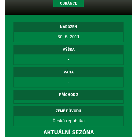
OBRÁNCE
NAROZEN
30. 6. 2011
VÝŠKA
-
VÁHA
-
PŘÍCHOD Z
ZEMĚ PŮVODU
Česká republika
AKTUÁLNÍ SEZÓNA