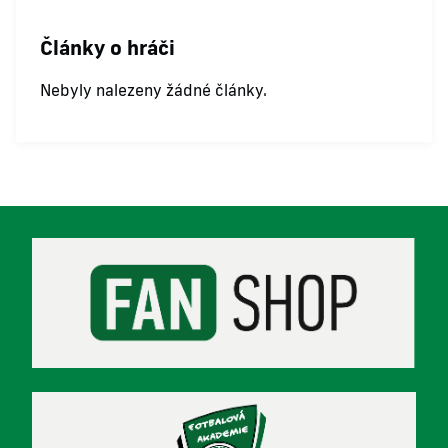
Články o hráči
Nebyly nalezeny žádné články.