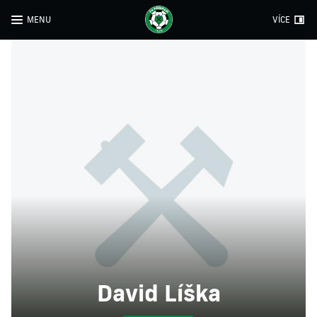
MENU
VÍCE
David Líška