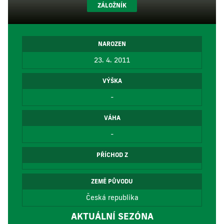
ZÁLOŽNÍK
NAROZEN
23. 4. 2011
VÝŠKA
-
VÁHA
-
PŘÍCHOD Z
ZEMĚ PŮVODU
Česká republika
AKTUÁLNÍ SEZÓNA