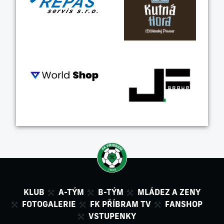
KLUB
A-TÝM
B-TÝM
MLÁDEZ A ZENY
FOTOGALERIE
FK PŘÍBRAM TV
FANSHOP
VSTUPENKY