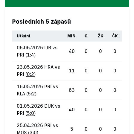
Posledních 5 zápasů
Utkání
MIN.
G
ŽK
ČK
06.06.2026 LIB vs
40
0
0
0
PRI (
1:4
)
23.05.2026 HRA vs
11
0
0
0
PRI (
0:2
)
16.05.2026 PRI vs
63
0
0
0
KLA (
5:2
)
01.05.2026 DUK vs
40
0
0
0
PRI (
5:0
)
25.04.2026 PRI vs
5
0
0
0
MOS (
3:0
)