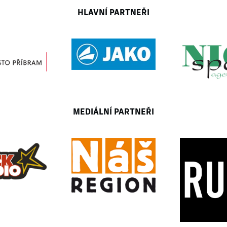
HLAVNÍ PARTNEŘI
MEDIÁLNÍ PARTNEŘI