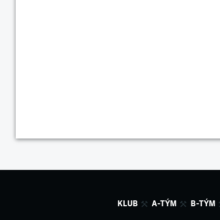
KLUB
A-TÝM
B-TÝM