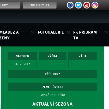
KLUBY
PROJEKTY LFA
MLÁDEŽ A
FOTOGALERIE
FK PŘÍBRAM
ŽENY
TV
NAROZEN
VÝŠKA
VÁHA
14. 2. 2009
-
-
PŘÍCHOD Z
ZEMĚ PŮVODU
Česká republika
AKTUÁLNÍ SEZÓNA