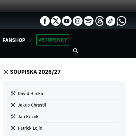
VSTUPENKY
FANSHOP
SOUPISKA 2026/27
David Hlinka
Jakub Chrastil
Jan Křížek
Patrick Lojín