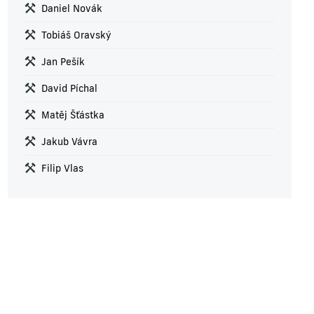
Daniel Novák
Tobiáš Oravský
Jan Pešík
David Píchal
Matěj Šťástka
Jakub Vávra
Filip Vlas