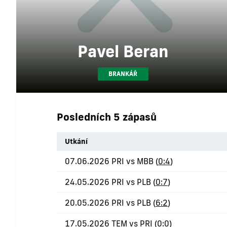
Pavel Beran
BRANKÁŘ
Posledních 5 zápasů
Utkání
07.06.2026 PRI vs MBB (
0:4
)
24.05.2026 PRI vs PLB (
0:7
)
20.05.2026 PRI vs PLB (
6:2
)
17.05.2026 TEM vs PRI (
0:0
)