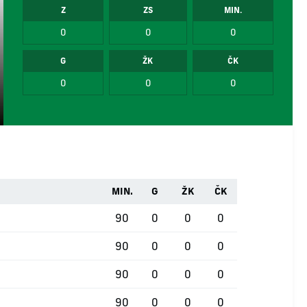
Z
ZS
MIN.
0
0
0
G
ŽK
ČK
0
0
0
MIN.
G
ŽK
ČK
90
0
0
0
90
0
0
0
90
0
0
0
90
0
0
0