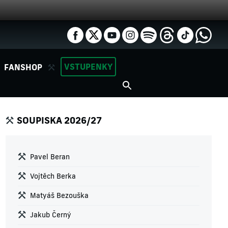
VSTUPENKY
FANSHOP
SOUPISKA 2026/27
Pavel Beran
Vojtěch Berka
Matyáš Bezouška
Jakub Černý