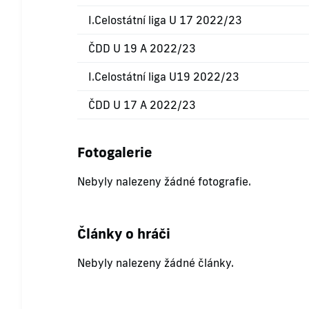
I.Celostátní liga U 17 2022/23
ČDD U 19 A 2022/23
I.Celostátní liga U19 2022/23
ČDD U 17 A 2022/23
Fotogalerie
Nebyly nalezeny žádné fotografie.
Články o hráči
Nebyly nalezeny žádné články.