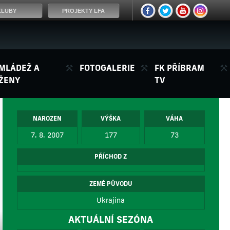
KLUBY
PROJEKTY LFA
MLÁDEŽ A
FOTOGALERIE
FK PŘÍBRAM
ŽENY
TV
NAROZEN
VÝŠKA
VÁHA
7. 8. 2007
177
73
PŘÍCHOD Z
ZEMĚ PŮVODU
Ukrajina
AKTUÁLNÍ SEZÓNA