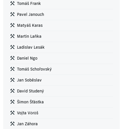
Tomáš Frank
Pavel Janouch
Matyáš Karas
Martin Laňka
Ladislav Lesák
Daniel Ngo
Tomáš Schořovský
Jan Soběslav
David Studený
Šimon Šťástka
Vojta Vöröš
Jan Záhora