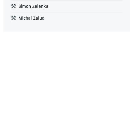
Šimon Zelenka
Michal Žalud