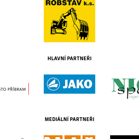
HLAVNÍ PARTNEŘI
MEDIÁLNÍ PARTNEŘI