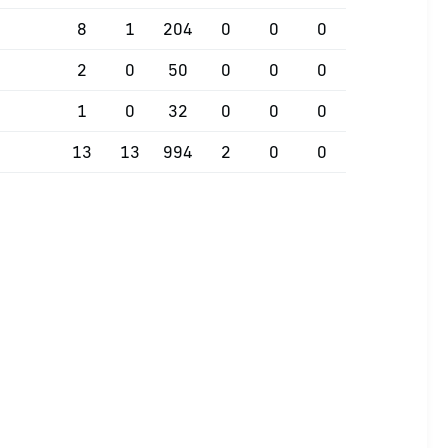
8
1
204
0
0
0
2
0
50
0
0
0
1
0
32
0
0
0
13
13
994
2
0
0