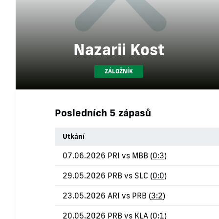
Nazarii Kost
ZÁLOŽNÍK
Posledních 5 zápasů
Utkání
07.06.2026 PRI vs MBB (
0:3
)
29.05.2026 PRB vs SLC (
0:0
)
23.05.2026 ARI vs PRB (
3:2
)
20.05.2026 PRB vs KLA (
0:1
)