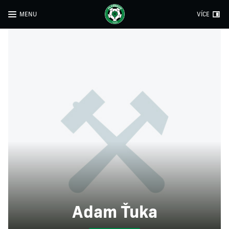
MENU
VÍCE
Adam Ťuka