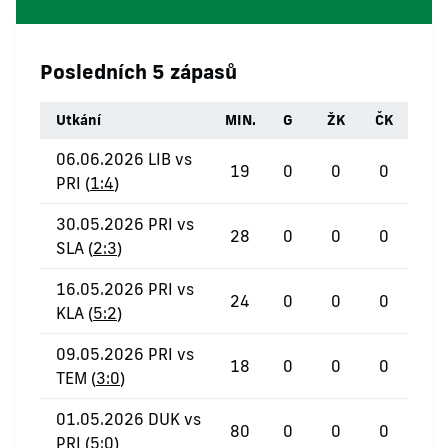
Posledních 5 zápasů
Utkání
MIN.
G
ŽK
ČK
06.06.2026 LIB vs
19
0
0
0
PRI (
1:4
)
30.05.2026 PRI vs
28
0
0
0
SLA (
2:3
)
16.05.2026 PRI vs
24
0
0
0
KLA (
5:2
)
09.05.2026 PRI vs
18
0
0
0
TEM (
3:0
)
01.05.2026 DUK vs
80
0
0
0
PRI (
5:0
)