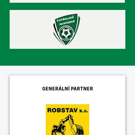
GENERÁLNÍ PARTNER