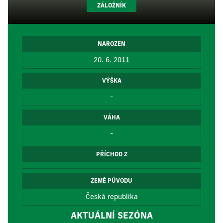
ZÁLOŽNÍK
NAROZEN
20. 6. 2011
VÝŠKA
-
VÁHA
-
PŘÍCHOD Z
ZEMĚ PŮVODU
Česká republika
AKTUÁLNÍ SEZÓNA