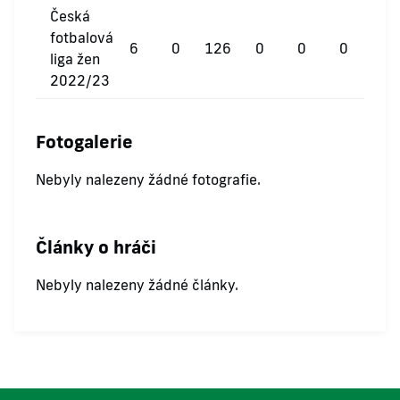
Česká
fotbalová
6
0
126
0
0
0
liga žen
2022/23
Fotogalerie
Nebyly nalezeny žádné fotografie.
Články o hráči
Nebyly nalezeny žádné články.