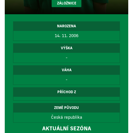
ZÁLOŽNICE
NAROZENA
14. 11. 2006
VÝŠKA
-
VÁHA
-
PŘÍCHOD Z
ZEMĚ PŮVODU
Česká republika
AKTUÁLNÍ SEZÓNA