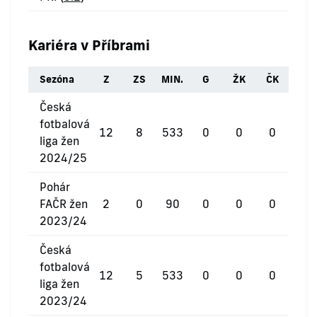
Kariéra v Příbrami
Sezóna
Z
ZS
MIN.
G
ŽK
ČK
Česká
fotbalová
12
8
533
0
0
0
liga žen
2024/25
Pohár
FAČR žen
2
0
90
0
0
0
2023/24
Česká
fotbalová
12
5
533
0
0
0
liga žen
2023/24