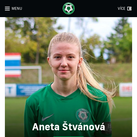
MENU
VÍCE
Aneta Štvánová