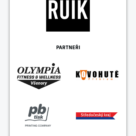
PARTNEŘI