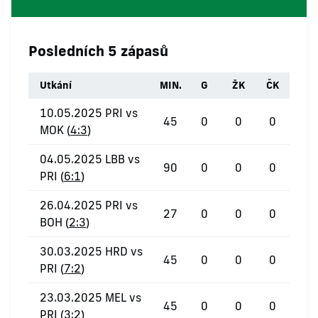
Posledních 5 zápasů
Utkání
MIN.
G
ŽK
ČK
10.05.2025 PRI vs
45
0
0
0
MOK (
4:3
)
04.05.2025 LBB vs
90
0
0
0
PRI (
6:1
)
26.04.2025 PRI vs
27
0
0
0
BOH (
2:3
)
30.03.2025 HRD vs
45
0
0
0
PRI (
7:2
)
23.03.2025 MEL vs
45
0
0
0
PRI (
3:2
)