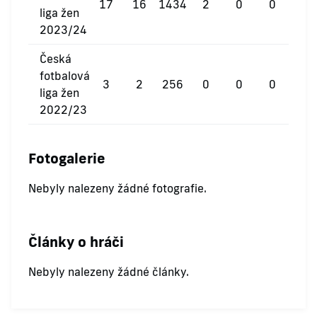
17
16
1434
2
0
0
liga žen
2023/24
Česká
fotbalová
3
2
256
0
0
0
liga žen
2022/23
Fotogalerie
Nebyly nalezeny žádné fotografie.
Články o hráči
Nebyly nalezeny žádné články.