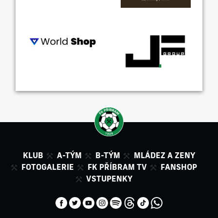
KLUB
A-TÝM
B-TÝM
MLÁDEZ A ZENY
FOTOGALERIE
FK PŘÍBRAM TV
FANSHOP
VSTUPENKY