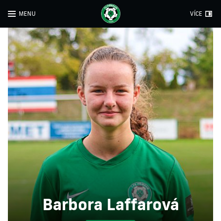
MENU
VÍCE
Barbora Laffarová