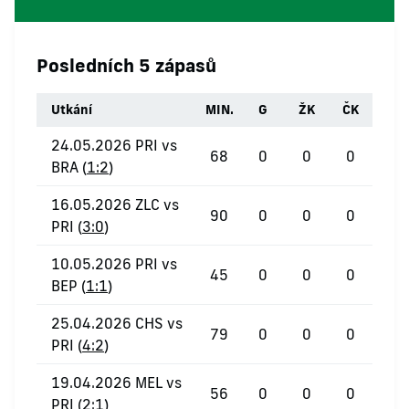
Posledních 5 zápasů
Utkání
MIN.
G
ŽK
ČK
24.05.2026 PRI vs
68
0
0
0
BRA (
1:2
)
16.05.2026 ZLC vs
90
0
0
0
PRI (
3:0
)
10.05.2026 PRI vs
45
0
0
0
BEP (
1:1
)
25.04.2026 CHS vs
79
0
0
0
PRI (
4:2
)
19.04.2026 MEL vs
56
0
0
0
PRI (
2:1
)