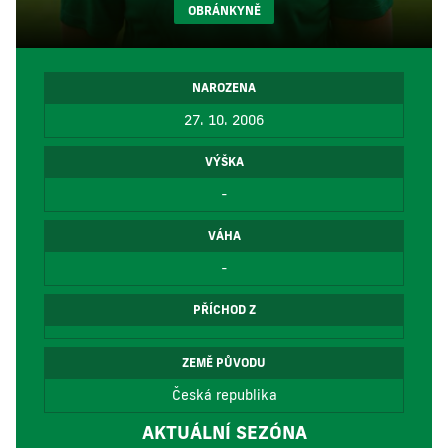
OBRÁNKYNĚ
NAROZENA
27. 10. 2006
VÝŠKA
-
VÁHA
-
PŘÍCHOD Z
ZEMĚ PŮVODU
Česká republika
AKTUÁLNÍ SEZÓNA