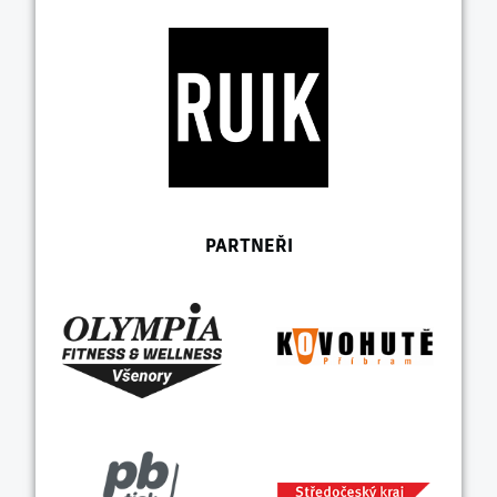
PARTNEŘI