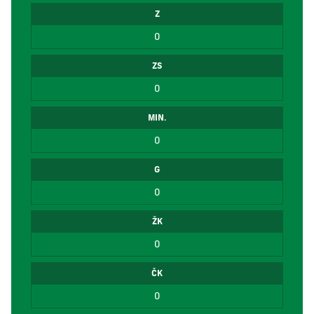
Z
0
ZS
0
MIN.
0
G
0
ŽK
0
ČK
0