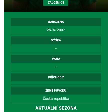
ZÁLOŽNICE
NAROZENA
25. 6. 2007
VÝŠKA
-
VÁHA
-
PŘÍCHOD Z
ZEMĚ PŮVODU
Česká republika
AKTUÁLNÍ SEZÓNA