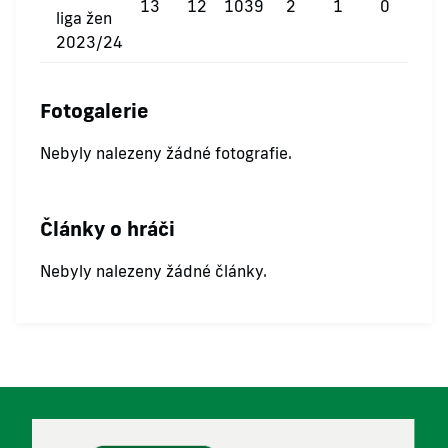
13
12
1039
2
1
0
liga žen
2023/24
Fotogalerie
Nebyly nalezeny žádné fotografie.
Články o hráči
Nebyly nalezeny žádné články.