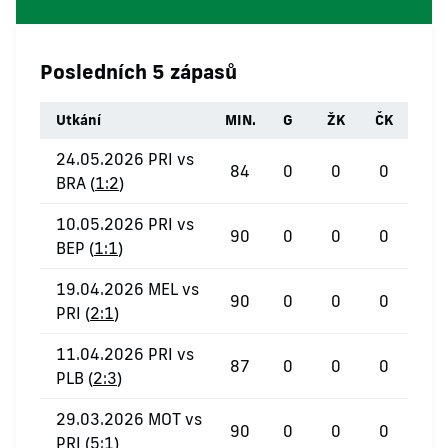
Posledních 5 zápasů
Utkání
MIN.
G
ŽK
ČK
24.05.2026 PRI vs
84
0
0
0
BRA (
1:2
)
10.05.2026 PRI vs
90
0
0
0
BEP (
1:1
)
19.04.2026 MEL vs
90
0
0
0
PRI (
2:1
)
11.04.2026 PRI vs
87
0
0
0
PLB (
2:3
)
29.03.2026 MOT vs
90
0
0
0
PRI (
5:1
)