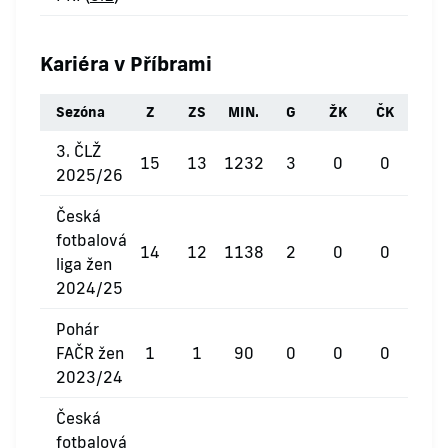
Kariéra v Příbrami
Sezóna
Z
ZS
MIN.
G
ŽK
ČK
3. ČLŽ
15
13
1232
3
0
0
2025/26
Česká
fotbalová
14
12
1138
2
0
0
liga žen
2024/25
Pohár
FAČR žen
1
1
90
0
0
0
2023/24
Česká
fotbalová