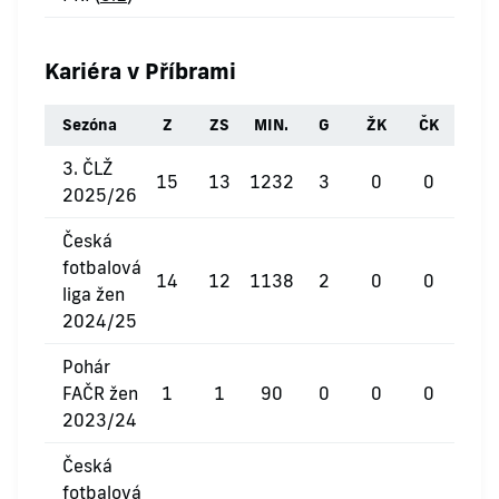
Kariéra v Příbrami
Sezóna
Z
ZS
MIN.
G
ŽK
ČK
3. ČLŽ
15
13
1232
3
0
0
2025/26
Česká
fotbalová
14
12
1138
2
0
0
liga žen
2024/25
Pohár
FAČR žen
1
1
90
0
0
0
2023/24
Česká
fotbalová