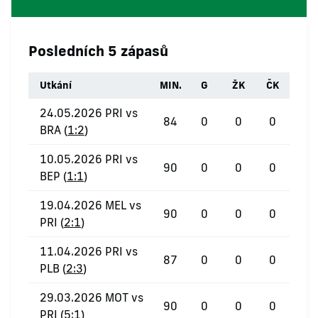
Posledních 5 zápasů
Utkání
MIN.
G
ŽK
ČK
24.05.2026 PRI vs
84
0
0
0
BRA (
1:2
)
10.05.2026 PRI vs
90
0
0
0
BEP (
1:1
)
19.04.2026 MEL vs
90
0
0
0
PRI (
2:1
)
11.04.2026 PRI vs
87
0
0
0
PLB (
2:3
)
29.03.2026 MOT vs
90
0
0
0
PRI (
5:1
)