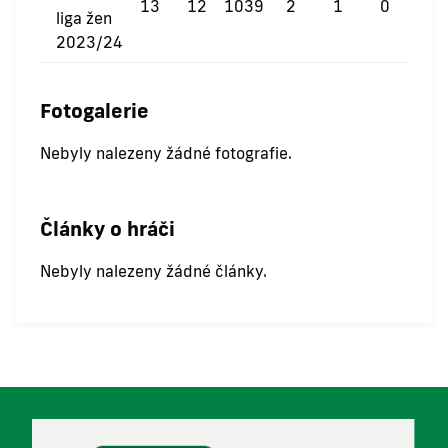
13
12
1039
2
1
0
liga žen
2023/24
Fotogalerie
Nebyly nalezeny žádné fotografie.
Články o hráči
Nebyly nalezeny žádné články.