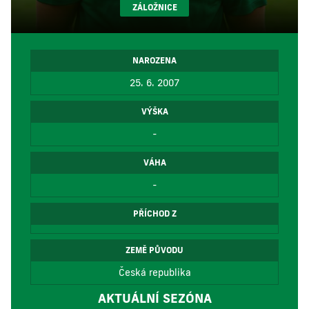
ZÁLOŽNICE
NAROZENA
25. 6. 2007
VÝŠKA
-
VÁHA
-
PŘÍCHOD Z
ZEMĚ PŮVODU
Česká republika
AKTUÁLNÍ SEZÓNA