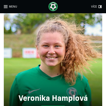
MENU
VÍCE
Veronika Hamplová