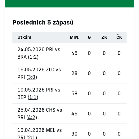
Posledních 5 zápasů
Utkání
MIN.
G
ŽK
ČK
24.05.2026 PRI vs
45
0
0
0
BRA (
1:2
)
16.05.2026 ZLC vs
28
0
0
0
PRI (
3:0
)
10.05.2026 PRI vs
58
0
0
0
BEP (
1:1
)
25.04.2026 CHS vs
45
0
0
0
PRI (
4:2
)
19.04.2026 MEL vs
90
0
0
0
PRI (
2:1
)