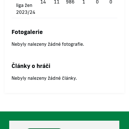
14
11
986
1
0
0
liga žen
2023/24
Fotogalerie
Nebyly nalezeny žádné fotografie.
Články o hráči
Nebyly nalezeny žádné články.