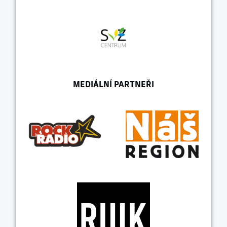
MEDIÁLNÍ PARTNEŘI