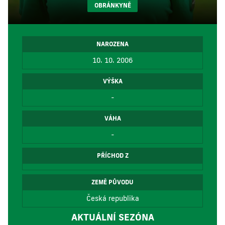
OBRÁNKYNĚ
NAROZENA
10. 10. 2006
VÝŠKA
-
VÁHA
-
PŘÍCHOD Z
ZEMĚ PŮVODU
Česká republika
AKTUÁLNÍ SEZÓNA