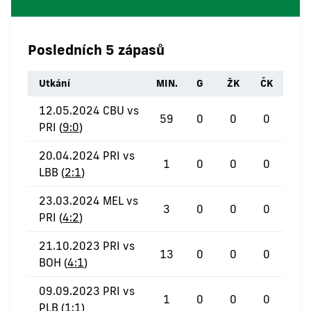
Posledních 5 zápasů
Utkání
MIN.
G
ŽK
ČK
12.05.2024 CBU vs
59
0
0
0
PRI (
9:0
)
20.04.2024 PRI vs
1
0
0
0
LBB (
2:1
)
23.03.2024 MEL vs
3
0
0
0
PRI (
4:2
)
21.10.2023 PRI vs
13
0
0
0
BOH (
4:1
)
09.09.2023 PRI vs
1
0
0
0
PLB (
1:1
)