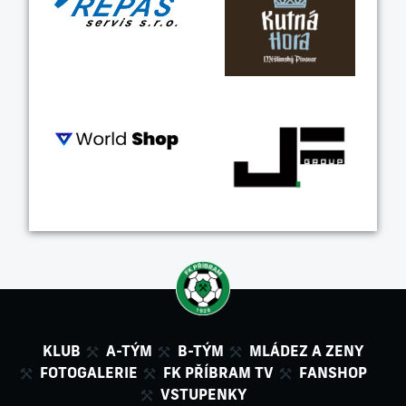
KLUB
A-TÝM
B-TÝM
MLÁDEZ A ZENY
FOTOGALERIE
FK PŘÍBRAM TV
FANSHOP
VSTUPENKY