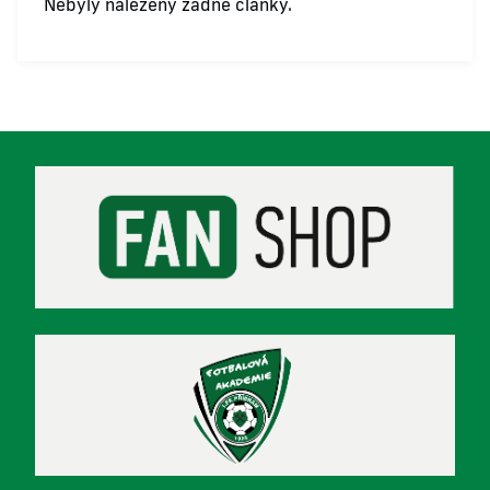
Nebyly nalezeny žádné články.