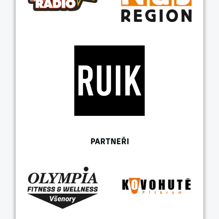
PARTNEŘI