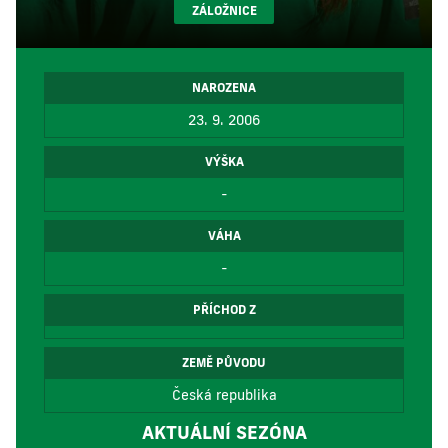
ZÁLOŽNICE
NAROZENA
23. 9. 2006
VÝŠKA
-
VÁHA
-
PŘÍCHOD Z
ZEMĚ PŮVODU
Česká republika
AKTUÁLNÍ SEZÓNA