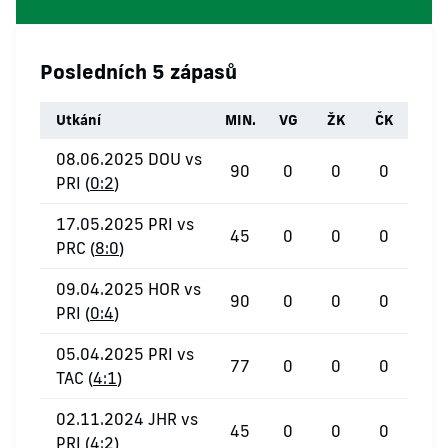
Posledních 5 zápasů
Utkání
MIN.
VG
ŽK
ČK
08.06.2025 DOU vs
90
0
0
0
PRI (
0:2
)
17.05.2025 PRI vs
45
0
0
0
PRC (
8:0
)
09.04.2025 HOR vs
90
0
0
0
PRI (
0:4
)
05.04.2025 PRI vs
77
0
0
0
TAC (
4:1
)
02.11.2024 JHR vs
45
0
0
0
PRI (
4:2
)