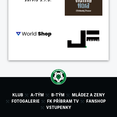
KLUB
A-TÝM
B-TÝM
MLÁDEZ A ZENY
FOTOGALERIE
FK PŘÍBRAM TV
FANSHOP
VSTUPENKY