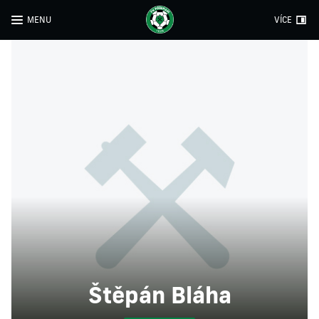
MENU
VÍCE
Štěpán Bláha