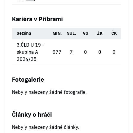
Kariéra v Příbrami
Sezóna
MIN.
NUL.
VG
ŽK
ČK
3.ČLD U 19 -
skupina A
977
7
0
0
0
2024/25
Fotogalerie
Nebyly nalezeny žádné fotografie.
Články o hráči
Nebyly nalezeny žádné články.