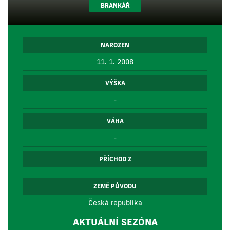
BRANKÁŘ
NAROZEN
11. 1. 2008
VÝŠKA
-
VÁHA
-
PŘÍCHOD Z
ZEMĚ PŮVODU
Česká republika
AKTUÁLNÍ SEZÓNA