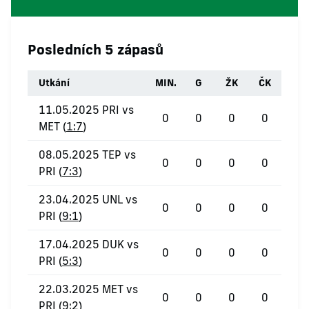
Posledních 5 zápasů
Utkání
MIN.
G
ŽK
ČK
11.05.2025 PRI vs
0
0
0
0
MET (
1:7
)
08.05.2025 TEP vs
0
0
0
0
PRI (
7:3
)
23.04.2025 UNL vs
0
0
0
0
PRI (
9:1
)
17.04.2025 DUK vs
0
0
0
0
PRI (
5:3
)
22.03.2025 MET vs
0
0
0
0
PRI (
9:2
)