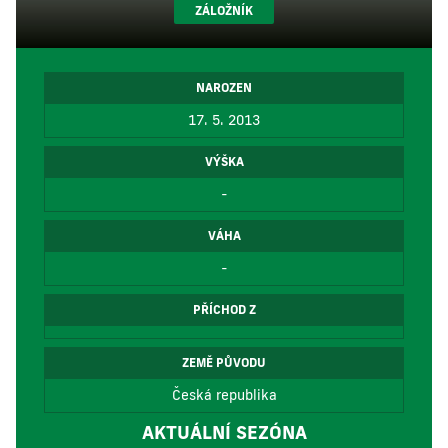
ZÁLOŽNÍK
NAROZEN
17. 5. 2013
VÝŠKA
-
VÁHA
-
PŘÍCHOD Z
ZEMĚ PŮVODU
Česká republika
AKTUÁLNÍ SEZÓNA