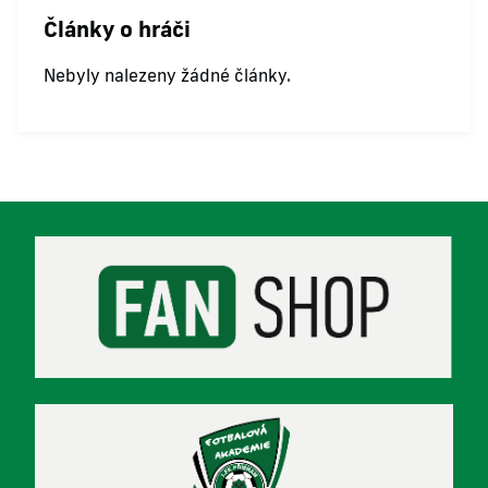
Články o hráči
Nebyly nalezeny žádné články.