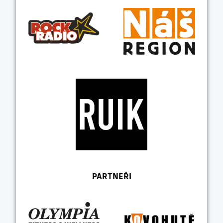
PARTNEŘI