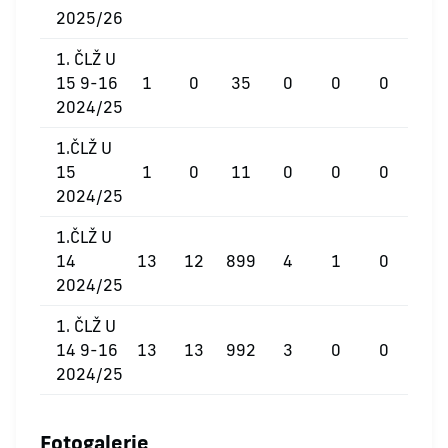
2025/26
1. ČLŽ U
15 9-16
1
0
35
0
0
0
2024/25
1.ČLŽ U
15
1
0
11
0
0
0
2024/25
1.ČLŽ U
14
13
12
899
4
1
0
2024/25
1. ČLŽ U
14 9-16
13
13
992
3
0
0
2024/25
Fotogalerie