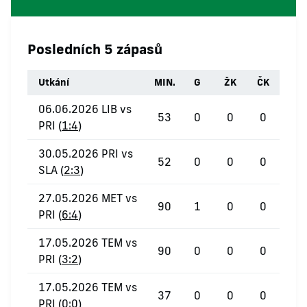
Posledních 5 zápasů
Utkání
MIN.
G
ŽK
ČK
06.06.2026 LIB vs
53
0
0
0
PRI (
1:4
)
30.05.2026 PRI vs
52
0
0
0
SLA (
2:3
)
27.05.2026 MET vs
90
1
0
0
PRI (
6:4
)
17.05.2026 TEM vs
90
0
0
0
PRI (
3:2
)
17.05.2026 TEM vs
37
0
0
0
PRI (
0:0
)