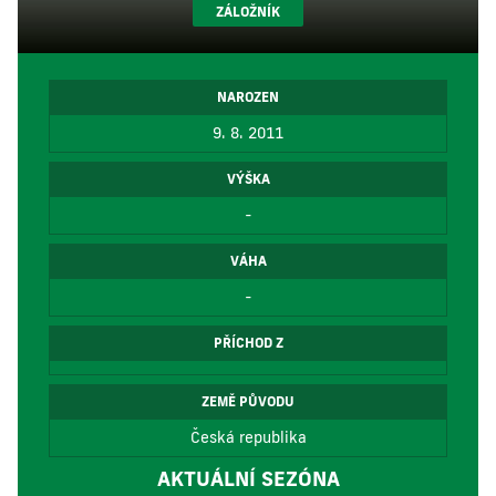
ZÁLOŽNÍK
NAROZEN
9. 8. 2011
VÝŠKA
-
VÁHA
-
PŘÍCHOD Z
ZEMĚ PŮVODU
Česká republika
AKTUÁLNÍ SEZÓNA