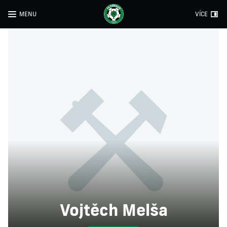
MENU
VÍCE
Vojtěch Melša