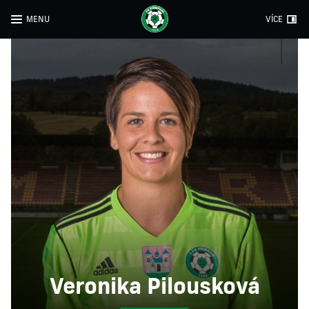
MENU
VÍCE
Veronika Pilousková