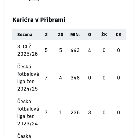
Kariéra v Příbrami
Sezóna
Z
ZS
MIN.
G
ŽK
ČK
3. ČLŽ
5
5
443
4
0
0
2025/26
Česká
fotbalová
7
4
348
0
0
0
liga žen
2024/25
Česká
fotbalová
7
1
236
3
0
0
liga žen
2023/24
Česká