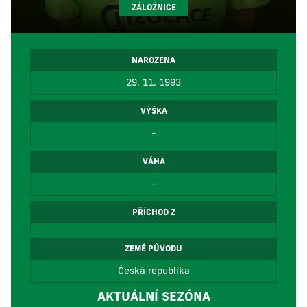
ZÁLOŽNICE
NAROZENA
29. 11. 1993
VÝŠKA
-
VÁHA
-
PŘÍCHOD Z
ZEMĚ PŮVODU
Česká republika
AKTUÁLNÍ SEZÓNA