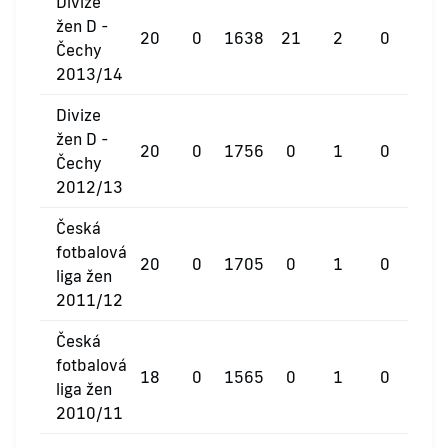
Divize
žen D -
20
0
1638
21
2
0
Čechy
2013/14
Divize
žen D -
20
0
1756
0
1
0
Čechy
2012/13
Česká
fotbalová
20
0
1705
0
1
0
liga žen
2011/12
Česká
fotbalová
18
0
1565
0
1
0
liga žen
2010/11