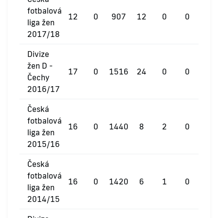
fotbalová
12
0
907
12
0
0
liga žen
2017/18
Divize
žen D -
17
0
1516
24
0
0
Čechy
2016/17
Česká
fotbalová
16
0
1440
8
2
0
liga žen
2015/16
Česká
fotbalová
16
0
1420
6
1
0
liga žen
2014/15