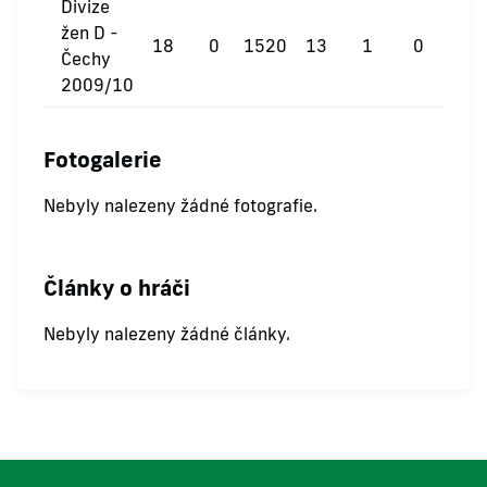
Divize
žen D -
18
0
1520
13
1
0
Čechy
2009/10
Fotogalerie
Nebyly nalezeny žádné fotografie.
Články o hráči
Nebyly nalezeny žádné články.