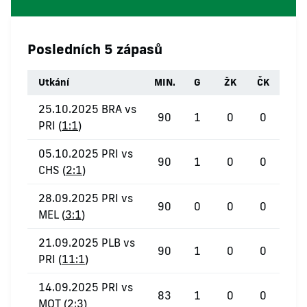
Posledních 5 zápasů
Utkání
MIN.
G
ŽK
ČK
25.10.2025 BRA vs
90
1
0
0
PRI (
1:1
)
05.10.2025 PRI vs
90
1
0
0
CHS (
2:1
)
28.09.2025 PRI vs
90
0
0
0
MEL (
3:1
)
21.09.2025 PLB vs
90
1
0
0
PRI (
11:1
)
14.09.2025 PRI vs
83
1
0
0
MOT (
2:3
)