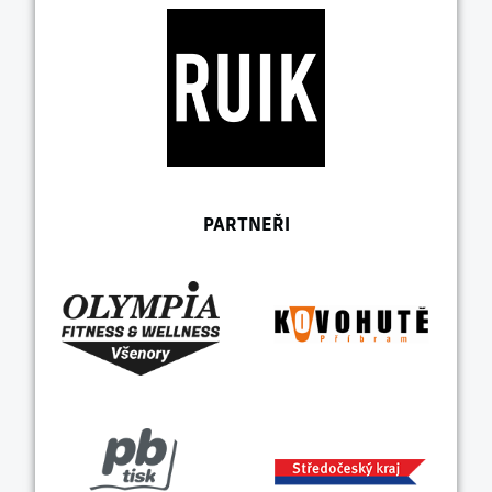
PARTNEŘI