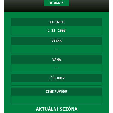
ÚTOČNÍK
NAROZEN
6. 11. 1998
VÝŠKA
-
VÁHA
-
PŘÍCHOD Z
ZEMĚ PŮVODU
AKTUÁLNÍ SEZÓNA