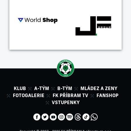
KLUB
A-TÝM
B-TÝM
MLÁDEZ A ZENY
FOTOGALERIE
FK PŘÍBRAM TV
FANSHOP
VSTUPENKY