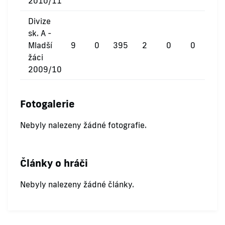
2010/11
Divize
sk. A -
Mladší
9
0
395
2
0
0
žáci
2009/10
Fotogalerie
Nebyly nalezeny žádné fotografie.
Články o hráči
Nebyly nalezeny žádné články.