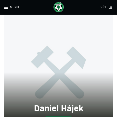
MENU
VÍCE
Daniel Hájek