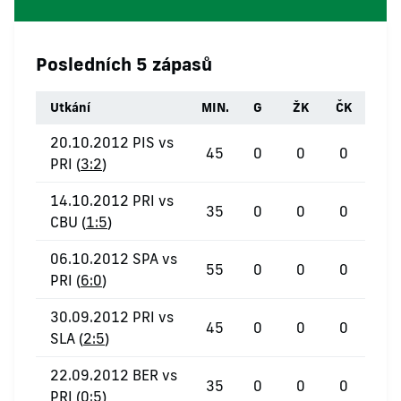
Posledních 5 zápasů
Utkání
MIN.
G
ŽK
ČK
20.10.2012 PIS vs
45
0
0
0
PRI (
3:2
)
14.10.2012 PRI vs
35
0
0
0
CBU (
1:5
)
06.10.2012 SPA vs
55
0
0
0
PRI (
6:0
)
30.09.2012 PRI vs
45
0
0
0
SLA (
2:5
)
22.09.2012 BER vs
35
0
0
0
PRI (
0:5
)