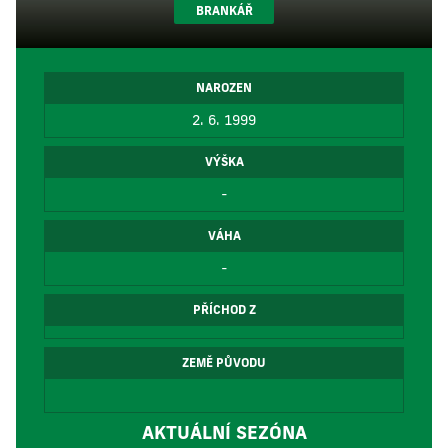
BRANKÁŘ
NAROZEN
2. 6. 1999
VÝŠKA
-
VÁHA
-
PŘÍCHOD Z
ZEMĚ PŮVODU
AKTUÁLNÍ SEZÓNA