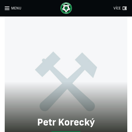
MENU
VÍCE
Petr Korecký