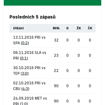
Posledních 5 zápasů
Utkání
MIN.
G
ŽK
ČK
13.11.2016 PRI vs
32
0
0
0
SPA (
0:2
)
06.11.2016 SLA vs
23
0
0
0
PRI (
0:1
)
30.10.2016 PRI vs
22
0
0
0
TEP (
3:0
)
02.10.2016 PRI vs
90
0
0
0
CBU (
4:3
)
24.09.2016 MET vs
90
0
0
0
PRI (
1:0
)