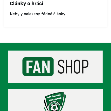
Články o hráči
Nebyly nalezeny žádné články.