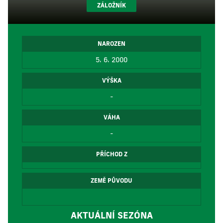
ZÁLOŽNÍK
NAROZEN
5. 6. 2000
VÝŠKA
-
VÁHA
-
PŘÍCHOD Z
ZEMĚ PŮVODU
AKTUÁLNÍ SEZÓNA