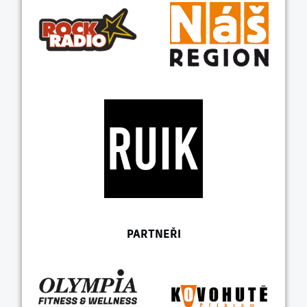
PARTNEŘI