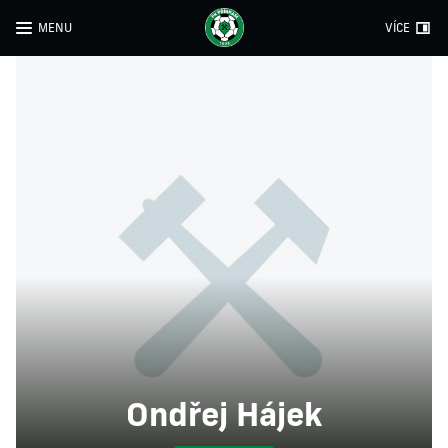
MENU
VÍCE
Ondřej Hájek