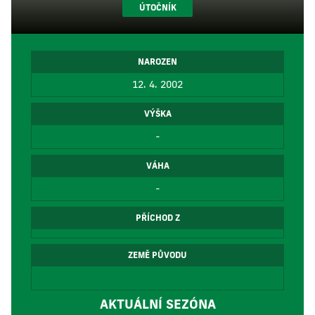
ÚTOČNÍK
NAROZEN
12. 4. 2002
VÝŠKA
-
VÁHA
-
PŘÍCHOD Z
ZEMĚ PŮVODU
AKTUÁLNÍ SEZÓNA