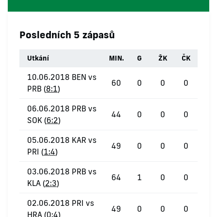
Posledních 5 zápasů
Utkání
MIN.
G
ŽK
ČK
10.06.2018 BEN vs
60
0
0
0
PRB (
8:1
)
06.06.2018 PRB vs
44
0
0
0
SOK (
6:2
)
05.06.2018 KAR vs
49
0
0
0
PRI (
1:4
)
03.06.2018 PRB vs
64
1
0
0
KLA (
2:3
)
02.06.2018 PRI vs
49
0
0
0
HRA (
0:4
)