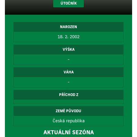
ÚTOČNÍK
NAROZEN
18. 2. 2002
VÝŠKA
-
VÁHA
-
PŘÍCHOD Z
ZEMĚ PŮVODU
Česká republika
AKTUÁLNÍ SEZÓNA