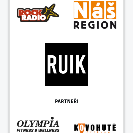
PARTNEŘI