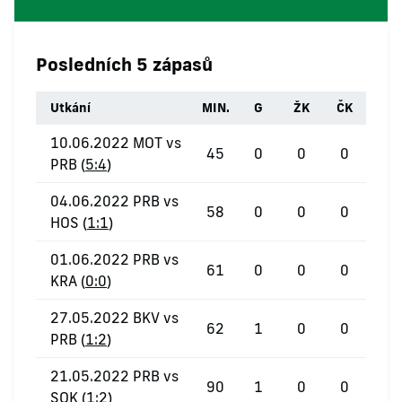
Posledních 5 zápasů
Utkání
MIN.
G
ŽK
ČK
10.06.2022 MOT vs
45
0
0
0
PRB (
5:4
)
04.06.2022 PRB vs
58
0
0
0
HOS (
1:1
)
01.06.2022 PRB vs
61
0
0
0
KRA (
0:0
)
27.05.2022 BKV vs
62
1
0
0
PRB (
1:2
)
21.05.2022 PRB vs
90
1
0
0
SOK (
1:2
)