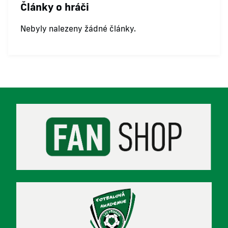
Články o hráči
Nebyly nalezeny žádné články.