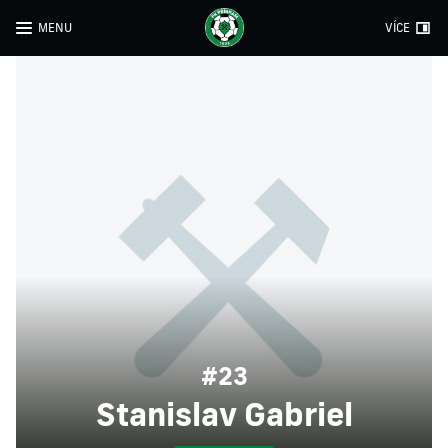
MENU
VÍCE
#23
Stanislav Gabriel