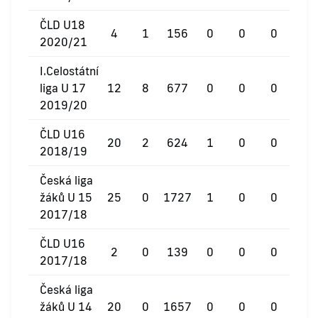
ČLD U18
4
1
156
0
0
0
2020/21
I.Celostátní
liga U 17
12
8
677
0
0
0
2019/20
ČLD U16
20
2
624
1
0
0
2018/19
Česká liga
žáků U 15
25
0
1727
1
0
0
2017/18
ČLD U16
2
0
139
0
0
0
2017/18
Česká liga
žáků U 14
20
0
1657
0
0
0