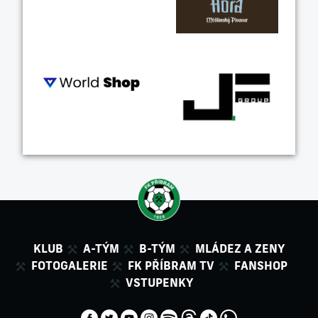
KLUB
A-TÝM
B-TÝM
MLÁDEZ A ZENY
FOTOGALERIE
FK PŘÍBRAM TV
FANSHOP
VSTUPENKY