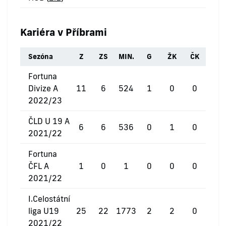
Kariéra v Příbrami
Sezóna
Z
ZS
MIN.
G
ŽK
ČK
Fortuna
Divize A
11
6
524
1
0
0
2022/23
ČLD U 19 A
6
6
536
0
1
0
2021/22
Fortuna
ČFL A
1
0
1
0
0
0
2021/22
I.Celostátní
liga U19
25
22
1773
2
2
0
2021/22