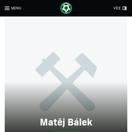
MENU
VÍCE
Matěj Bálek