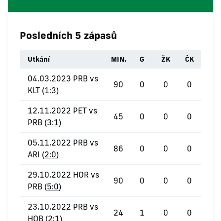
Posledních 5 zápasů
Utkání
MIN.
G
ŽK
ČK
04.03.2023 PRB vs
90
0
0
0
KLT (
1:3
)
12.11.2022 PET vs
45
0
0
0
PRB (
3:1
)
05.11.2022 PRB vs
86
0
0
0
ARI (
2:0
)
29.10.2022 HOR vs
90
0
0
0
PRB (
5:0
)
23.10.2022 PRB vs
24
1
0
0
HOB (
2:1
)