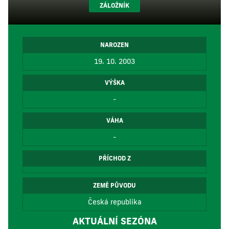
ZÁLOŽNÍK
NAROZEN
19. 10. 2003
VÝŠKA
-
VÁHA
-
PŘÍCHOD Z
ZEMĚ PŮVODU
Česká republika
AKTUÁLNÍ SEZÓNA