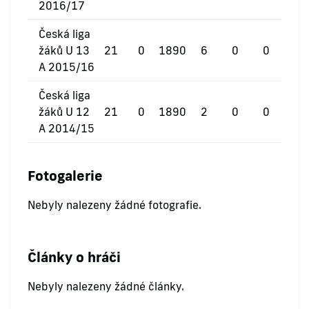
2016/17
Česká liga
žáků U 13
21
0
1890
6
0
0
A 2015/16
Česká liga
žáků U 12
21
0
1890
2
0
0
A 2014/15
Fotogalerie
Nebyly nalezeny žádné fotografie.
Články o hráči
Nebyly nalezeny žádné články.