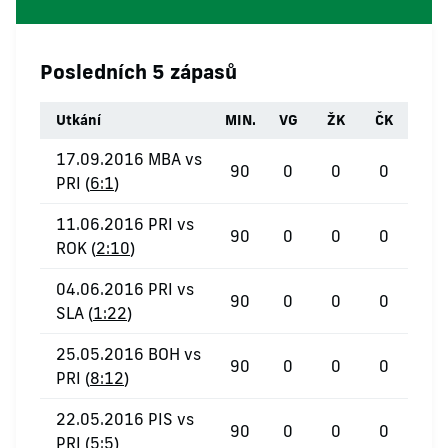
Posledních 5 zápasů
Utkání
MIN.
VG
ŽK
ČK
17.09.2016 MBA vs
90
0
0
0
PRI (
6:1
)
11.06.2016 PRI vs
90
0
0
0
ROK (
2:10
)
04.06.2016 PRI vs
90
0
0
0
SLA (
1:22
)
25.05.2016 BOH vs
90
0
0
0
PRI (
8:12
)
22.05.2016 PIS vs
90
0
0
0
PRI (
5:5
)