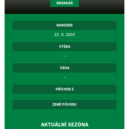
BRANKÁŘ
NAROZEN
22. 9. 2003
VÝŠKA
-
VÁHA
-
PŘÍCHOD Z
ZEMĚ PŮVODU
AKTUÁLNÍ SEZÓNA