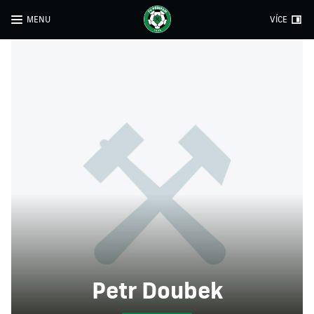
MENU
VÍCE
Petr Doubek