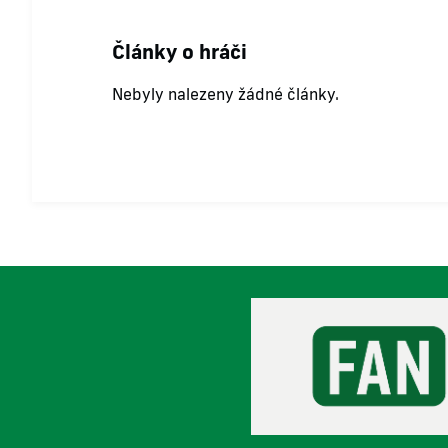
Články o hráči
Nebyly nalezeny žádné články.