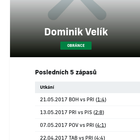
Dominik Velík
OBRÁNCE
Posledních 5 zápasů
Utkání
21.05.2017 BOH vs PRI (
1:4
)
13.05.2017 PRI vs PIS (
2:8
)
07.05.2017 POV vs PRI (
4:1
)
22.04.2017 TAB vs PRI (
4:4
)