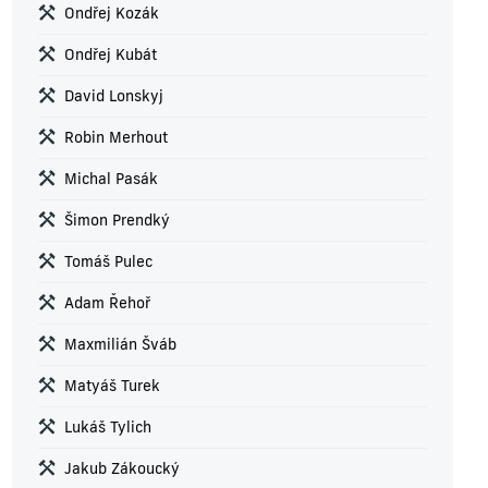
Ondřej Kozák
Ondřej Kubát
David Lonskyj
Robin Merhout
Michal Pasák
Šimon Prendký
Tomáš Pulec
Adam Řehoř
Maxmilián Šváb
Matyáš Turek
Lukáš Tylich
Jakub Zákoucký