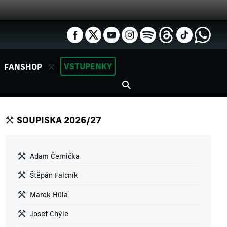
VSTUPENKY
FANSHOP
SOUPISKA 2026/27
Adam Černička
Štěpán Falcník
Marek Hůla
Josef Chýle