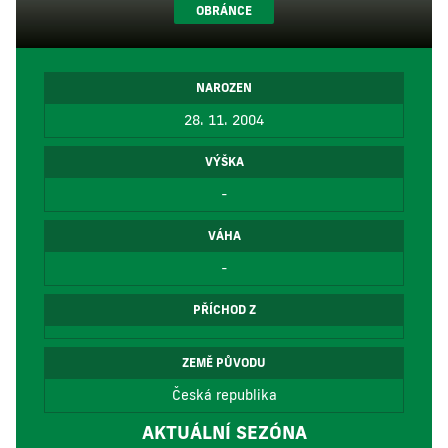
OBRÁNCE
NAROZEN
28. 11. 2004
VÝŠKA
-
VÁHA
-
PŘÍCHOD Z
ZEMĚ PŮVODU
Česká republika
AKTUÁLNÍ SEZÓNA