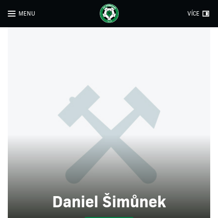
MENU
VÍCE
Daniel Šimůnek