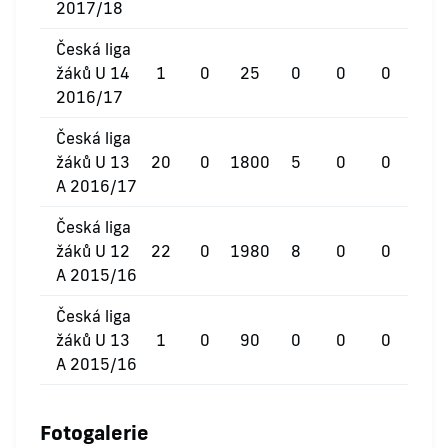
2017/18
Česká liga
žáků U 14
1
0
25
0
0
0
2016/17
Česká liga
žáků U 13
20
0
1800
5
0
0
A 2016/17
Česká liga
žáků U 12
22
0
1980
8
0
0
A 2015/16
Česká liga
žáků U 13
1
0
90
0
0
0
A 2015/16
Fotogalerie