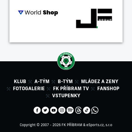
KLUB
A-TÝM
B-TÝM
MLÁDEZ A ZENY
FOTOGALERIE
FK PŘÍBRAM TV
FANSHOP
VSTUPENKY
Copyright © 2007 - 2026 FK PŘÍBRAM &
eSports.cz, s.r.o