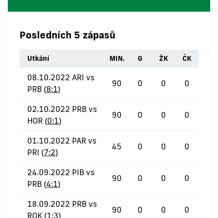
Posledních 5 zápasů
Utkání
MIN.
G
ŽK
ČK
08.10.2022 ARI vs
90
0
0
0
PRB (
8:1
)
02.10.2022 PRB vs
90
0
0
0
HOR (
0:1
)
01.10.2022 PAR vs
45
0
0
0
PRI (
7:2
)
24.09.2022 PIB vs
90
0
0
0
PRB (
4:1
)
18.09.2022 PRB vs
90
0
0
0
ROK (
1:3
)