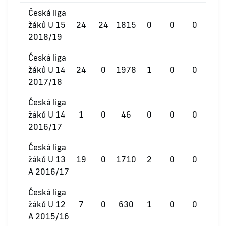
Česká liga
žáků U 15
24
24
1815
0
0
0
2018/19
Česká liga
žáků U 14
24
0
1978
1
0
0
2017/18
Česká liga
žáků U 14
1
0
46
0
0
0
2016/17
Česká liga
žáků U 13
19
0
1710
2
0
0
A 2016/17
Česká liga
žáků U 12
7
0
630
1
0
0
A 2015/16