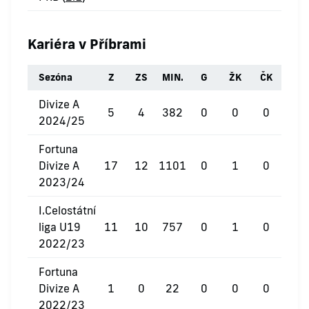
Kariéra v Příbrami
Sezóna
Z
ZS
MIN.
G
ŽK
ČK
Divize A
5
4
382
0
0
0
2024/25
Fortuna
Divize A
17
12
1101
0
1
0
2023/24
I.Celostátní
liga U19
11
10
757
0
1
0
2022/23
Fortuna
Divize A
1
0
22
0
0
0
2022/23