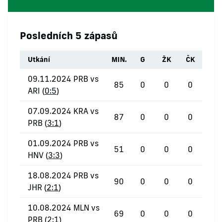
Posledních 5 zápasů
Utkání
MIN.
G
ŽK
ČK
09.11.2024 PRB vs
85
0
0
0
ARI (
0:5
)
07.09.2024 KRA vs
87
0
0
0
PRB (
3:1
)
01.09.2024 PRB vs
51
0
0
0
HNV (
3:3
)
18.08.2024 PRB vs
90
0
0
0
JHR (
2:1
)
10.08.2024 MLN vs
69
0
0
0
PRB (
2:1
)