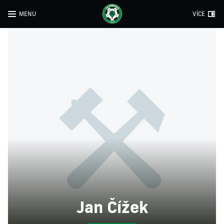
MENU
VÍCE
Jan Čížek