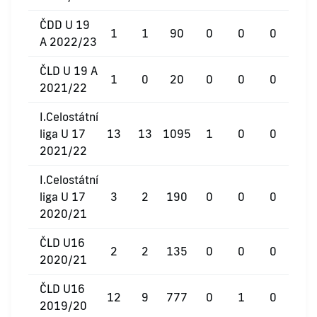
ČDD U 19
1
1
90
0
0
0
A 2022/23
ČLD U 19 A
1
0
20
0
0
0
2021/22
I.Celostátní
liga U 17
13
13
1095
1
0
0
2021/22
I.Celostátní
liga U 17
3
2
190
0
0
0
2020/21
ČLD U16
2
2
135
0
0
0
2020/21
ČLD U16
12
9
777
0
1
0
2019/20