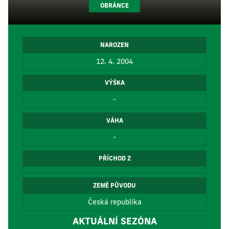
OBRÁNCE
NAROZEN
12. 4. 2004
VÝŠKA
-
VÁHA
-
PŘÍCHOD Z
ZEMĚ PŮVODU
Česká republika
AKTUÁLNÍ SEZÓNA