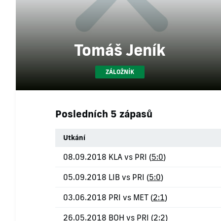
Tomáš Jeník
ZÁLOŽNÍK
Posledních 5 zápasů
Utkání
08.09.2018 KLA vs PRI (
5:0
)
05.09.2018 LIB vs PRI (
5:0
)
03.06.2018 PRI vs MET (
2:1
)
26.05.2018 BOH vs PRI (
2:2
)