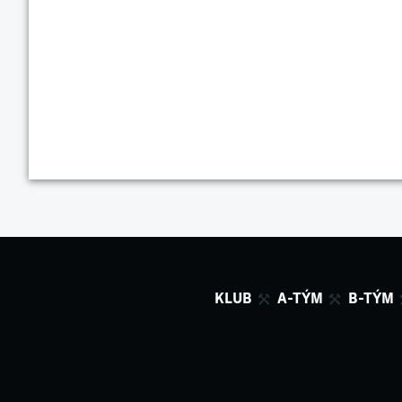
KLUB
A-TÝM
B-TÝM