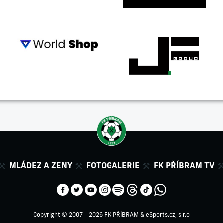
MLÁDEZ A ZENY
FOTOGALERIE
FK PŘÍBRAM TV
Copyright © 2007 - 2026 FK PŘÍBRAM &
eSports.cz, s.r.o