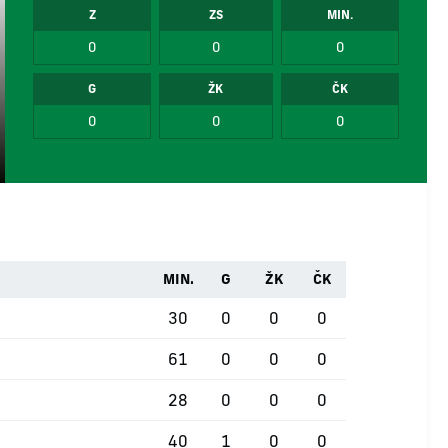
Z
ZS
MIN.
0
0
0
G
ŽK
ČK
0
0
0
MIN.
G
ŽK
ČK
30
0
0
0
61
0
0
0
28
0
0
0
40
1
0
0