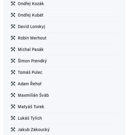
Ondřej Kozák
Ondřej Kubát
David Lonskyj
Robin Merhout
Michal Pasák
Šimon Prendký
Tomáš Pulec
Adam Řehoř
Maxmilián Šváb
Matyáš Turek
Lukáš Tylich
Jakub Zákoucký