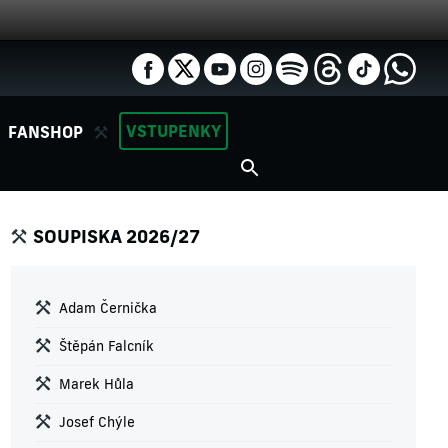
VSTUPENKY
FANSHOP
SOUPISKA 2026/27
Adam Černička
Štěpán Falcník
Marek Hůla
Josef Chýle