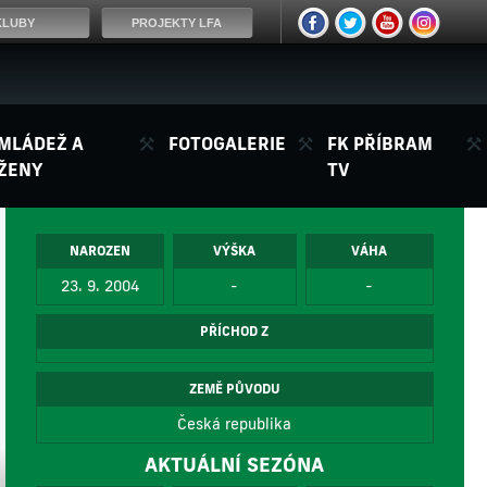
KLUBY
PROJEKTY LFA
MLÁDEŽ A
FOTOGALERIE
FK PŘÍBRAM
ŽENY
TV
NAROZEN
VÝŠKA
VÁHA
23. 9. 2004
-
-
PŘÍCHOD Z
ZEMĚ PŮVODU
Česká republika
AKTUÁLNÍ SEZÓNA