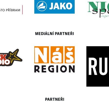
MEDIÁLNÍ PARTNEŘI
PARTNEŘI