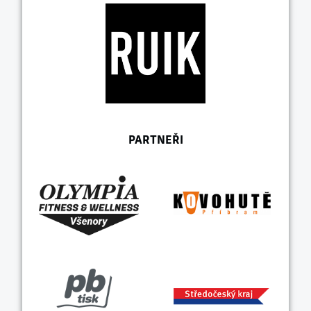
PARTNEŘI