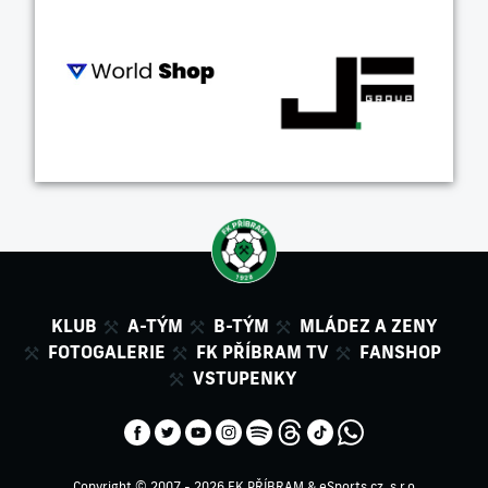
KLUB
A-TÝM
B-TÝM
MLÁDEZ A ZENY
FOTOGALERIE
FK PŘÍBRAM TV
FANSHOP
VSTUPENKY
Copyright © 2007 - 2026 FK PŘÍBRAM &
eSports.cz, s.r.o