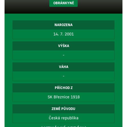
OBRÁNKYNĚ
NAROZENA
14. 7. 2001
VÝŠKA
-
VÁHA
-
PŘÍCHOD Z
SK Březnice 1918
ZEMĚ PŮVODU
Česká republika