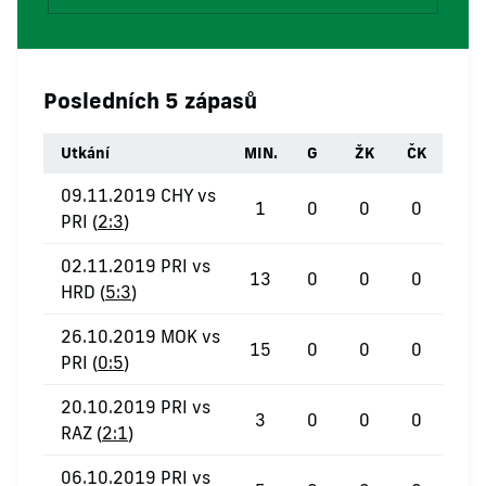
Posledních 5 zápasů
Utkání
MIN.
G
ŽK
ČK
09.11.2019 CHY vs
1
0
0
0
PRI (
2:3
)
02.11.2019 PRI vs
13
0
0
0
HRD (
5:3
)
26.10.2019 MOK vs
15
0
0
0
PRI (
0:5
)
20.10.2019 PRI vs
3
0
0
0
RAZ (
2:1
)
06.10.2019 PRI vs