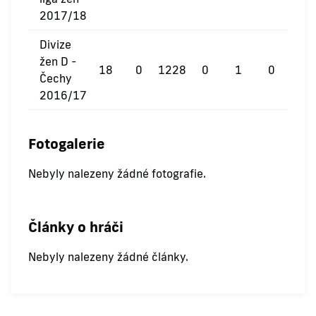
2017/18
Divize
žen D -
18
0
1228
0
1
0
Čechy
2016/17
Fotogalerie
Nebyly nalezeny žádné fotografie.
Články o hráči
Nebyly nalezeny žádné články.