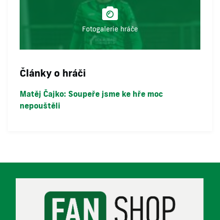
Fotogalerie hráče
Články o hráči
Matěj Čajko: Soupeře jsme ke hře moc
nepouštěli