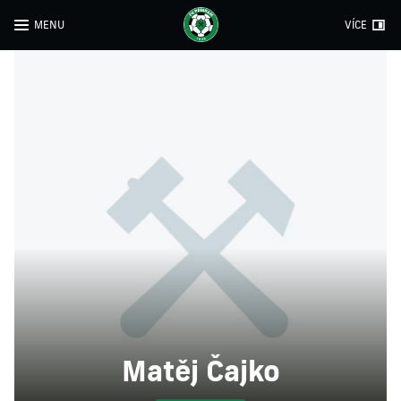
MENU
VÍCE
Matěj Čajko