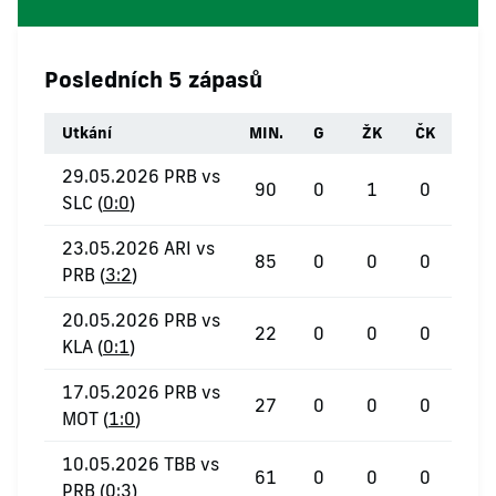
Posledních 5 zápasů
Utkání
MIN.
G
ŽK
ČK
29.05.2026 PRB vs
90
0
1
0
SLC (
0:0
)
23.05.2026 ARI vs
85
0
0
0
PRB (
3:2
)
20.05.2026 PRB vs
22
0
0
0
KLA (
0:1
)
17.05.2026 PRB vs
27
0
0
0
MOT (
1:0
)
10.05.2026 TBB vs
61
0
0
0
PRB (
0:3
)