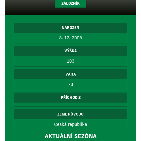
ZÁLOŽNÍK
NAROZEN
8. 12. 2006
VÝŠKA
183
VÁHA
70
PŘÍCHOD Z
ZEMĚ PŮVODU
Česká republika
AKTUÁLNÍ SEZÓNA