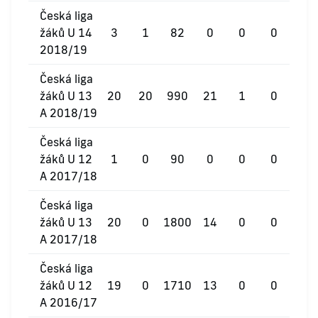
Česká liga
žáků U 14
3
1
82
0
0
0
2018/19
Česká liga
žáků U 13
20
20
990
21
1
0
A 2018/19
Česká liga
žáků U 12
1
0
90
0
0
0
A 2017/18
Česká liga
žáků U 13
20
0
1800
14
0
0
A 2017/18
Česká liga
žáků U 12
19
0
1710
13
0
0
A 2016/17