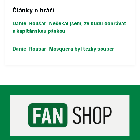
Články o hráči
Daniel Roušar: Nečekal jsem, že budu dohrávat
s kapitánskou páskou
Daniel Roušar: Mosquera byl těžký soupeř