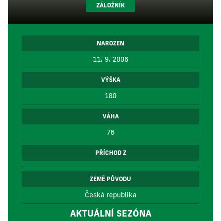
ZÁLOŽNÍK
NAROZEN
11. 9. 2006
VÝŠKA
180
VÁHA
76
PŘÍCHOD Z
ZEMĚ PŮVODU
Česká republika
AKTUÁLNÍ SEZÓNA