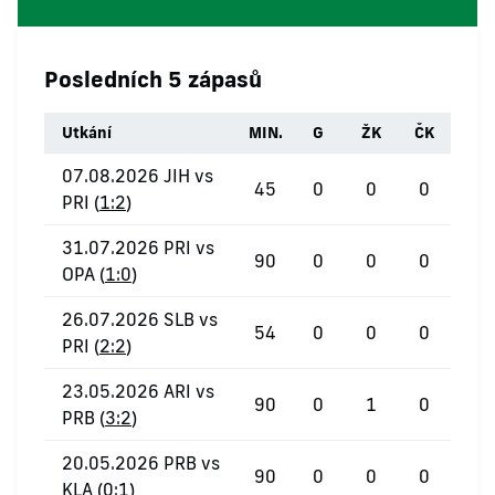
Posledních 5 zápasů
Utkání
MIN.
G
ŽK
ČK
07.08.2026 JIH vs
45
0
0
0
PRI (
1:2
)
31.07.2026 PRI vs
90
0
0
0
OPA (
1:0
)
26.07.2026 SLB vs
54
0
0
0
PRI (
2:2
)
23.05.2026 ARI vs
90
0
1
0
PRB (
3:2
)
20.05.2026 PRB vs
90
0
0
0
KLA (
0:1
)