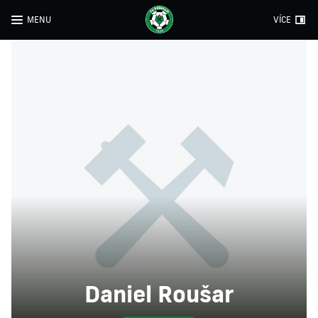
MENU
VÍCE
Daniel Roušar