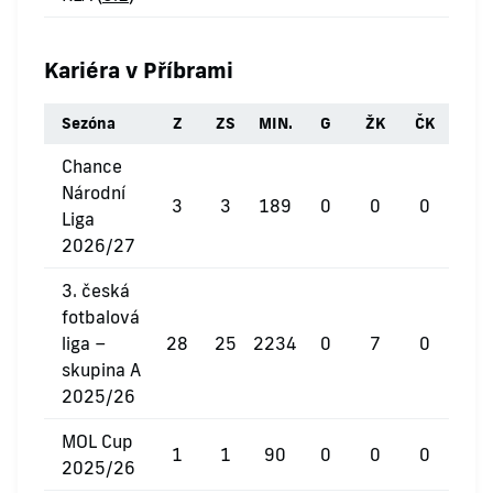
Kariéra v Příbrami
Sezóna
Z
ZS
MIN.
G
ŽK
ČK
Chance
Národní
3
3
189
0
0
0
Liga
2026/27
3. česká
fotbalová
liga –
28
25
2234
0
7
0
skupina A
2025/26
MOL Cup
1
1
90
0
0
0
2025/26