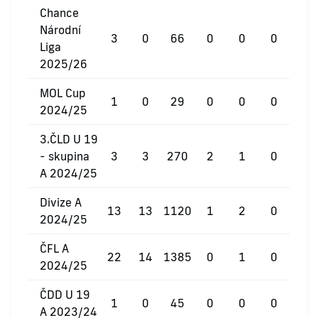
Chance
Národní
3
0
66
0
0
0
Liga
2025/26
MOL Cup
1
0
29
0
0
0
2024/25
3.ČLD U 19
- skupina
3
3
270
2
1
0
A 2024/25
Divize A
13
13
1120
1
2
0
2024/25
ČFL A
22
14
1385
0
1
0
2024/25
ČDD U 19
1
0
45
0
0
0
A 2023/24