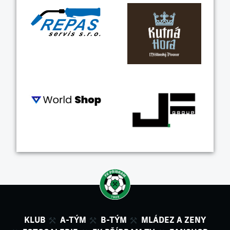
KLUB
A-TÝM
B-TÝM
MLÁDEZ A ZENY