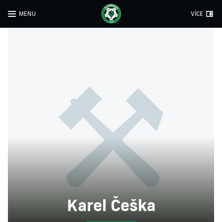
MENU
VÍCE
Karel Češka