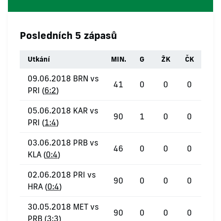
Posledních 5 zápasů
Utkání
MIN.
G
ŽK
ČK
09.06.2018 BRN vs
41
0
0
0
PRI (
6:2
)
05.06.2018 KAR vs
90
1
0
0
PRI (
1:4
)
03.06.2018 PRB vs
46
0
0
0
KLA (
0:4
)
02.06.2018 PRI vs
90
0
0
0
HRA (
0:4
)
30.05.2018 MET vs
90
0
0
0
PRB (
3:3
)