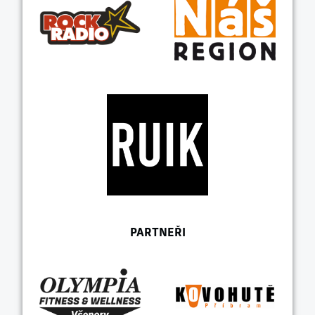
PARTNEŘI