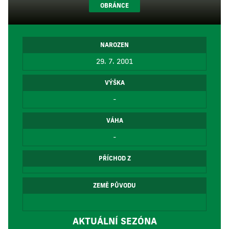
OBRÁNCE
NAROZEN
29. 7. 2001
VÝŠKA
-
VÁHA
-
PŘÍCHOD Z
ZEMĚ PŮVODU
AKTUÁLNÍ SEZÓNA