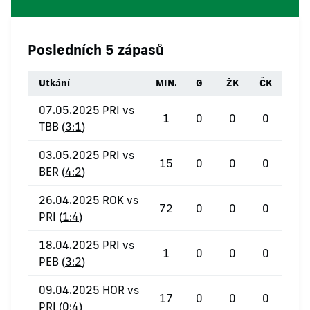
Posledních 5 zápasů
Utkání
MIN.
G
ŽK
ČK
07.05.2025 PRI vs
1
0
0
0
TBB (
3:1
)
03.05.2025 PRI vs
15
0
0
0
BER (
4:2
)
26.04.2025 ROK vs
72
0
0
0
PRI (
1:4
)
18.04.2025 PRI vs
1
0
0
0
PEB (
3:2
)
09.04.2025 HOR vs
17
0
0
0
PRI (
0:4
)