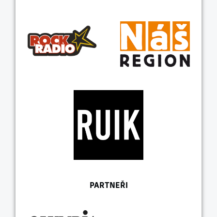
PARTNEŘI