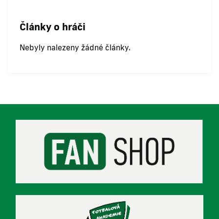
Články o hráči
Nebyly nalezeny žádné články.