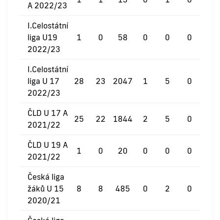
A 2022/23
I.Celostátní
liga U19
1
0
58
0
0
0
2022/23
I.Celostátní
liga U 17
28
23
2047
1
5
0
2022/23
ČLD U 17 A
25
22
1844
2
5
0
2021/22
ČLD U 19 A
1
0
20
0
0
0
2021/22
Česká liga
žáků U 15
8
8
485
0
2
0
2020/21