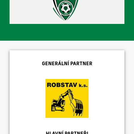
GENERÁLNÍ PARTNER
HLAVNÍ PARTNEŘI