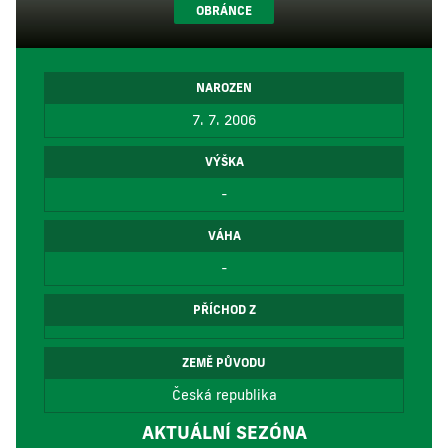
OBRÁNCE
NAROZEN
7. 7. 2006
VÝŠKA
-
VÁHA
-
PŘÍCHOD Z
ZEMĚ PŮVODU
Česká republika
AKTUÁLNÍ SEZÓNA