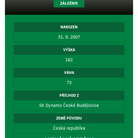
ZÁLOŽNÍK
NAROZEN
31. 8. 2007
VÝŠKA
182
VÁHA
73
PŘÍCHOD Z
SK Dynamo České Budějovice
ZEMĚ PŮVODU
Česká republika