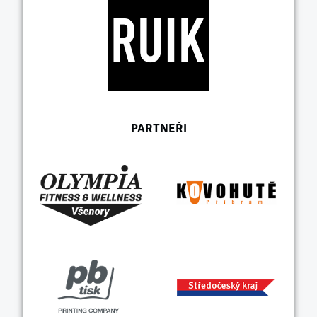
PARTNEŘI