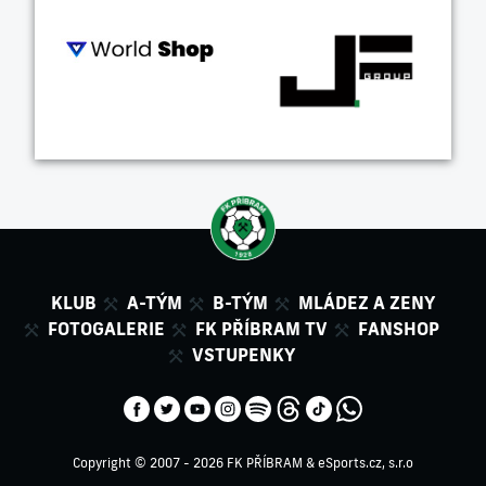
KLUB
A-TÝM
B-TÝM
MLÁDEZ A ZENY
FOTOGALERIE
FK PŘÍBRAM TV
FANSHOP
VSTUPENKY
Copyright © 2007 - 2026 FK PŘÍBRAM &
eSports.cz, s.r.o