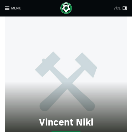
MENU
VÍCE
Vincent Nikl