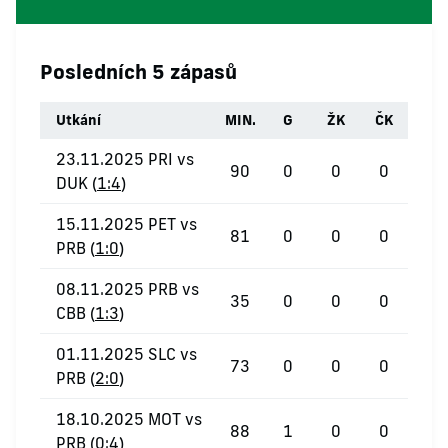
Posledních 5 zápasů
Utkání
MIN.
G
ŽK
ČK
23.11.2025 PRI vs
90
0
0
0
DUK (
1:4
)
15.11.2025 PET vs
81
0
0
0
PRB (
1:0
)
08.11.2025 PRB vs
35
0
0
0
CBB (
1:3
)
01.11.2025 SLC vs
73
0
0
0
PRB (
2:0
)
18.10.2025 MOT vs
88
1
0
0
PRB (
0:4
)