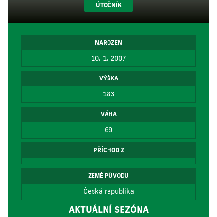
ÚTOČNÍK
NAROZEN
10. 1. 2007
VÝŠKA
183
VÁHA
69
PŘÍCHOD Z
ZEMĚ PŮVODU
Česká republika
AKTUÁLNÍ SEZÓNA