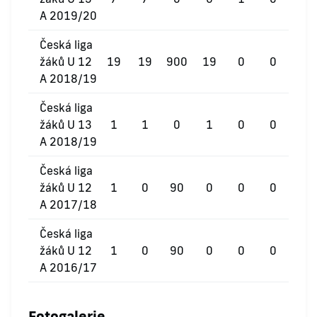
A 2019/20
Česká liga
žáků U 12
19
19
900
19
0
0
A 2018/19
Česká liga
žáků U 13
1
1
0
1
0
0
A 2018/19
Česká liga
žáků U 12
1
0
90
0
0
0
A 2017/18
Česká liga
žáků U 12
1
0
90
0
0
0
A 2016/17
Fotogalerie