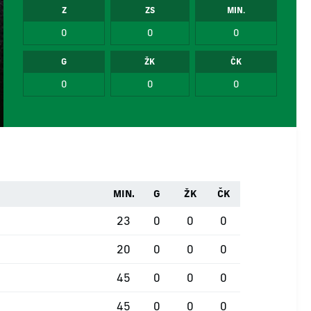
Z
ZS
MIN.
0
0
0
G
ŽK
ČK
0
0
0
MIN.
G
ŽK
ČK
23
0
0
0
20
0
0
0
45
0
0
0
45
0
0
0