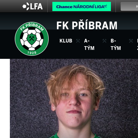
FK PŘÍBRAM
KLUB
A-
B-
TÝM
TÝM