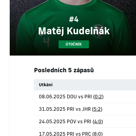
#4
Matěj Kudelňák
ÚTOČNÍK
Posledních 5 zápasů
Utkání
08.06.2025 DOU vs PRI (
0:2
)
31.05.2025 PRI vs JHR (
5:2
)
24.05.2025 POV vs PRI (
4:0
)
17.05.2025 PRI vs PRC (
8:0
)