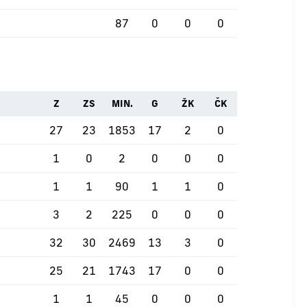
87
0
0
0
Z
ZS
MIN.
G
ŽK
ČK
27
23
1853
17
2
0
1
0
2
0
0
0
1
1
90
1
1
0
3
2
225
0
0
0
32
30
2469
13
3
0
25
21
1743
17
0
0
1
1
45
0
0
0