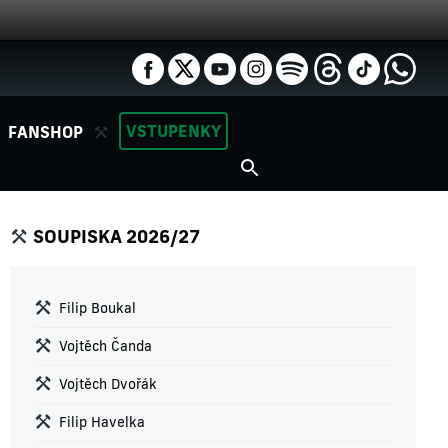
VSTUPENKY
FANSHOP
SOUPISKA 2026/27
Filip Boukal
Vojtěch Čanda
Vojtěch Dvořák
Filip Havelka