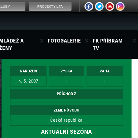
KLUBY
PROJEKTY LFA
MLÁDEŽ A
FOTOGALERIE
FK PŘÍBRAM
ŽENY
TV
NAROZEN
VÝŠKA
VÁHA
4. 5. 2007
-
-
PŘÍCHOD Z
ZEMĚ PŮVODU
Česká republika
AKTUÁLNÍ SEZÓNA