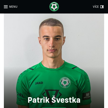
MENU
VÍCE
Patrik Švestka