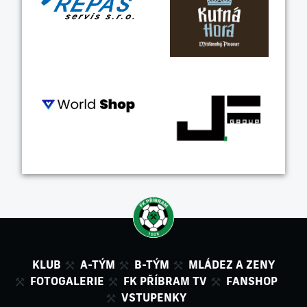
KLUB
A-TÝM
B-TÝM
MLÁDEZ A ZENY
FOTOGALERIE
FK PŘÍBRAM TV
FANSHOP
VSTUPENKY