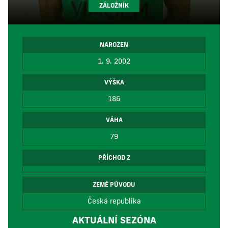
ZÁLOŽNÍK
NAROZEN
1. 9. 2002
VÝŠKA
186
VÁHA
79
PŘÍCHOD Z
ZEMĚ PŮVODU
Česká republika
AKTUÁLNÍ SEZÓNA