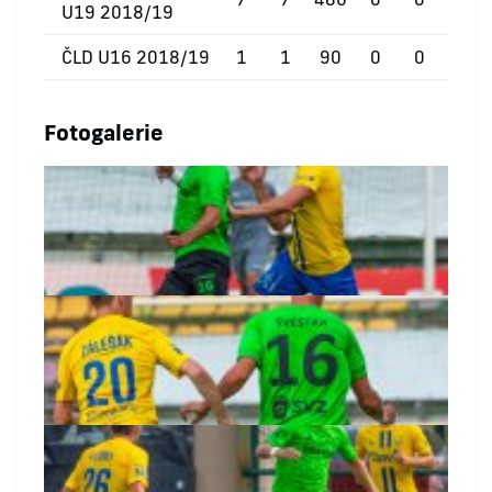
U19 2018/19
ČLD U16 2018/19
1
1
90
0
0
0
Fotogalerie