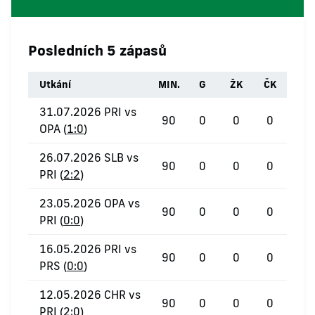
Posledních 5 zápasů
Utkání
MIN.
G
ŽK
ČK
31.07.2026 PRI vs
90
0
0
0
OPA (
1:0
)
26.07.2026 SLB vs
90
0
0
0
PRI (
2:2
)
23.05.2026 OPA vs
90
0
0
0
PRI (
0:0
)
16.05.2026 PRI vs
90
0
0
0
PRS (
0:0
)
12.05.2026 CHR vs
90
0
0
0
PRI (
2:0
)