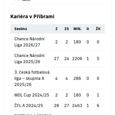
Kariéra v Příbrami
Sezóna
Z
ZS
MIN.
G
ŽK
ČK
Chance Národní
2
2
180
0
0
0
Liga 2026/27
Chance Národní
27
24
2206
1
5
0
Liga 2025/26
3. česká fotbalová
liga – skupina A
4
4
286
0
0
0
2025/26
MOL Cup 2024/25
2
2
180
0
1
0
ČFL A 2024/25
28
27
2463
1
6
0