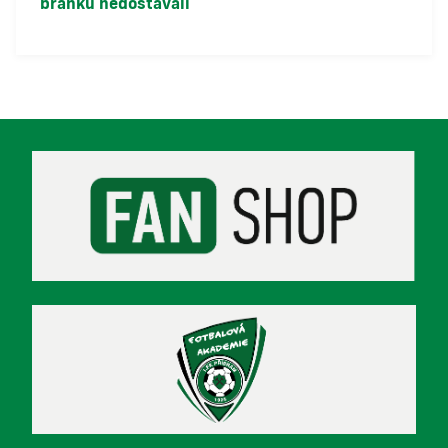
branku nedostávali