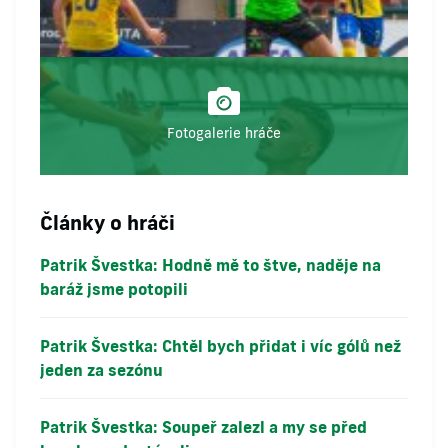
Fotogalerie hráče
Články o hráči
Patrik Švestka: Hodně mě to štve, naděje na
baráž jsme potopili
Patrik Švestka: Chtěl bych přidat i víc gólů než
jeden za sezónu
Patrik Švestka: Soupeř zalezl a my se před