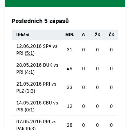
Posledních 5 zápasů
Utkání
MIN.
G
ŽK
ČK
12.06.2016 SPA vs
31
0
0
0
PRI (
5:1
)
28.05.2016 DUK vs
49
0
0
0
PRI (
4:1
)
21.05.2016 PRI vs
33
0
0
0
PLZ (
1:2
)
14.05.2016 CBU vs
12
0
0
0
PRI (
0:1
)
07.05.2016 PRI vs
28
0
0
0
PAR (
0:3
)