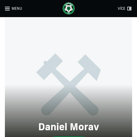
MENU
VÍCE
Daniel Morav