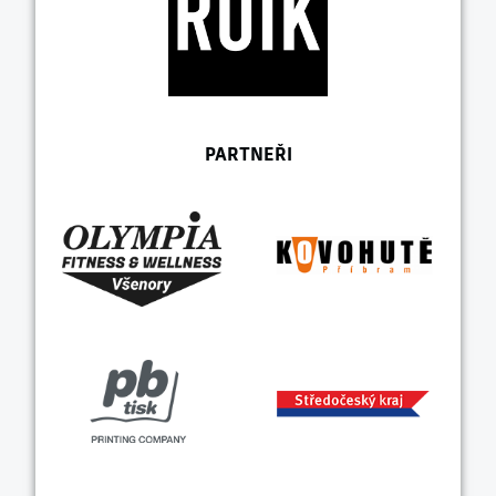
PARTNEŘI