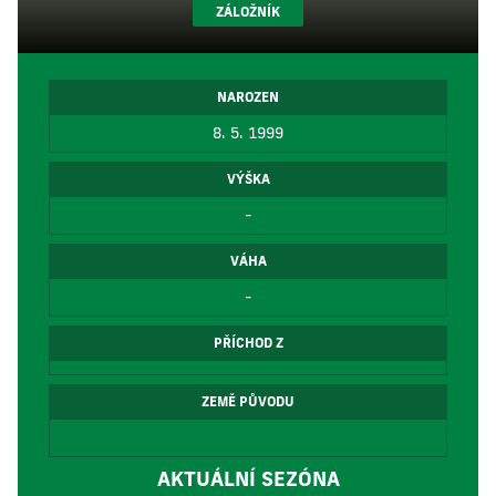
ZÁLOŽNÍK
NAROZEN
8. 5. 1999
VÝŠKA
-
VÁHA
-
PŘÍCHOD Z
ZEMĚ PŮVODU
AKTUÁLNÍ SEZÓNA