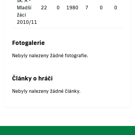
sk. A -
Mladší
22
0
1980
7
0
0
žáci
2010/11
Fotogalerie
Nebyly nalezeny žádné fotografie.
Články o hráči
Nebyly nalezeny žádné články.