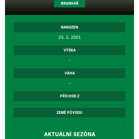
BRANKÁŘ
NAROZEN
23. 1. 2001
VÝŠKA
-
VÁHA
-
PŘÍCHOD Z
ZEMĚ PŮVODU
AKTUÁLNÍ SEZÓNA