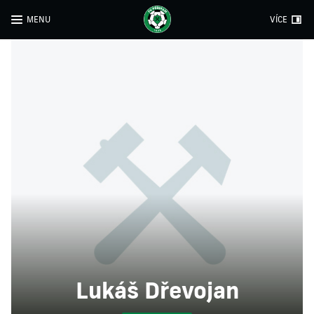
MENU
VÍCE
Lukáš Dřevojan