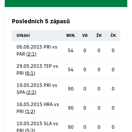
Posledních 5 zápasů
Utkání
MIN.
VG
ŽK
ČK
06.06.2015 PRI vs
54
0
0
0
PAR (
2:1
)
29.05.2015 TEP vs
54
0
0
0
PRI (
6:1
)
19.05.2015 PRI vs
90
0
0
0
SPA (
2:2
)
16.05.2015 HRA vs
90
0
0
0
PRI (
1:2
)
10.05.2015 SLA vs
90
0
0
0
PRI (
5:3
)