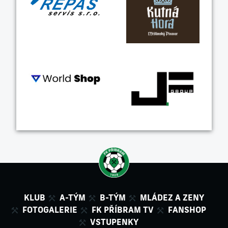
KLUB
A-TÝM
B-TÝM
MLÁDEZ A ZENY
FOTOGALERIE
FK PŘÍBRAM TV
FANSHOP
VSTUPENKY