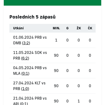
Posledních 5 zápasů
Utkání
MIN.
G
ŽK
ČK
01.06.2024 PRB vs
1
0
0
0
DMB (
3:2
)
11.05.2024 SOK vs
90
0
0
0
PRB (
6:2
)
04.05.2024 PRB vs
90
0
0
0
MLA (
0:1
)
27.04.2024 KLT vs
90
0
0
0
PRB (
1:0
)
21.04.2024 PRB vs
90
0
1
0
ARI (
0:1
)