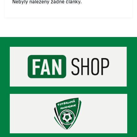
Nebyly nalezeny žádné články.