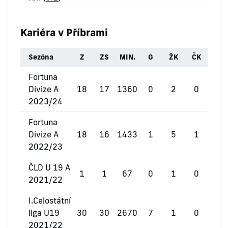
Kariéra v Příbrami
Sezóna
Z
ZS
MIN.
G
ŽK
ČK
Fortuna
Divize A
18
17
1360
0
2
0
2023/24
Fortuna
Divize A
18
16
1433
1
5
1
2022/23
ČLD U 19 A
1
1
67
0
1
0
2021/22
I.Celostátní
liga U19
30
30
2670
7
1
0
2021/22