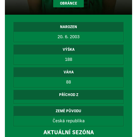
OBRÁNCE
NAROZEN
20. 6. 2003
VÝŠKA
188
VÁHA
88
PŘÍCHOD Z
ZEMĚ PŮVODU
Česká republika
AKTUÁLNÍ SEZÓNA