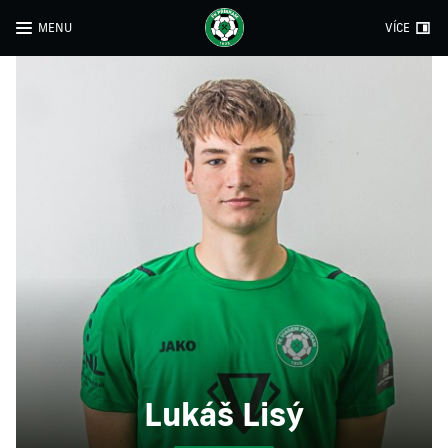
MENU
VÍCE
Lukáš Lisý