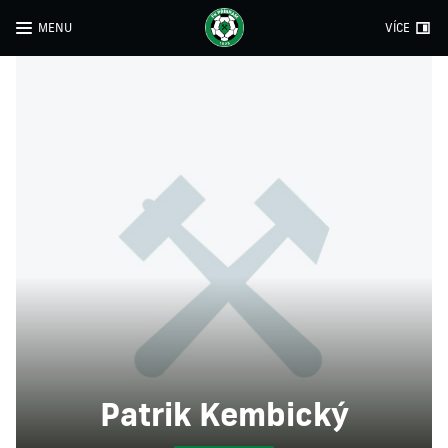
MENU
VÍCE
Patrik Kembický