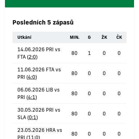
Posledních 5 zápasů
Utkání
MIN.
G
ŽK
ČK
14.06.2026 PRI vs
80
1
0
0
FTA (
2:0
)
11.06.2026 FTA vs
80
0
0
0
PRI (
4:0
)
06.06.2026 LIB vs
80
0
0
0
PRI (
4:1
)
30.05.2026 PRI vs
80
0
0
0
SLA (
0:1
)
23.05.2026 HRA vs
80
0
0
0
PRI (
11:0
)