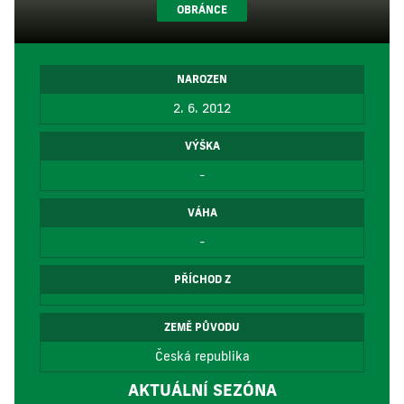
OBRÁNCE
NAROZEN
2. 6. 2012
VÝŠKA
-
VÁHA
-
PŘÍCHOD Z
ZEMĚ PŮVODU
Česká republika
AKTUÁLNÍ SEZÓNA