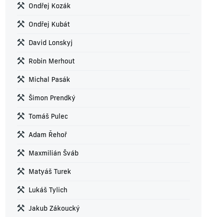
Ondřej Kozák
Ondřej Kubát
David Lonskyj
Robin Merhout
Michal Pasák
Šimon Prendký
Tomáš Pulec
Adam Řehoř
Maxmilián Šváb
Matyáš Turek
Lukáš Tylich
Jakub Zákoucký