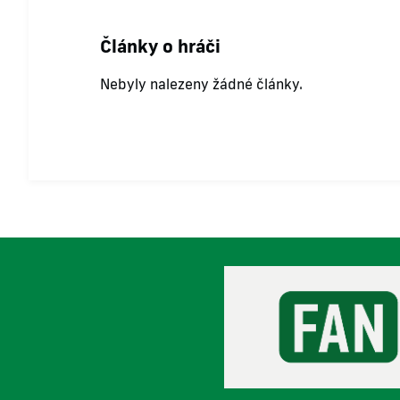
Články o hráči
Nebyly nalezeny žádné články.