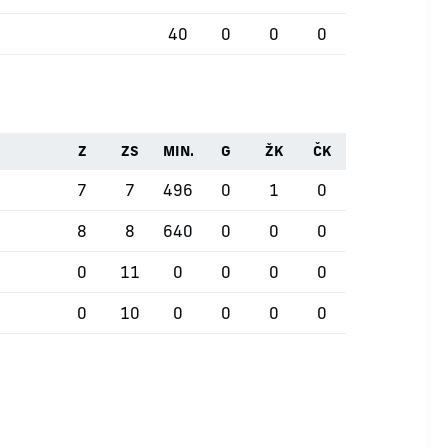
40
0
0
0
Z
ZS
MIN.
G
ŽK
ČK
7
7
496
0
1
0
8
8
640
0
0
0
0
11
0
0
0
0
0
10
0
0
0
0