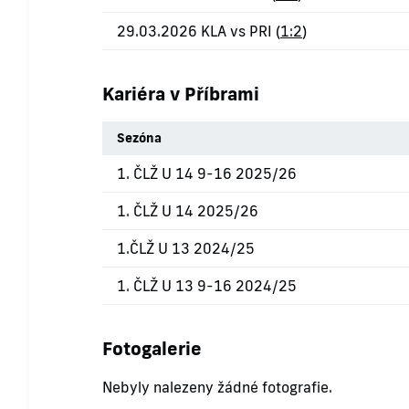
29.03.2026 KLA vs PRI (
1:2
)
Kariéra v Příbrami
Sezóna
1. ČLŽ U 14 9-16 2025/26
1. ČLŽ U 14 2025/26
1.ČLŽ U 13 2024/25
1. ČLŽ U 13 9-16 2024/25
Fotogalerie
Nebyly nalezeny žádné fotografie.