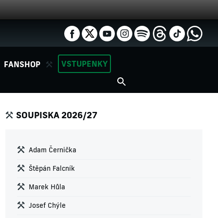
VSTUPENKY
FANSHOP
SOUPISKA 2026/27
Adam Černička
Štěpán Falcník
Marek Hůla
Josef Chýle