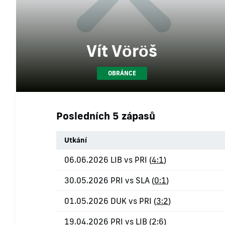
Vít Vöröš
OBRÁNCE
Posledních 5 zápasů
Utkání
06.06.2026 LIB vs PRI (
4:1
)
30.05.2026 PRI vs SLA (
0:1
)
01.05.2026 DUK vs PRI (
3:2
)
19.04.2026 PRI vs LIB (
2:6
)