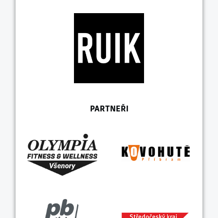
PARTNEŘI