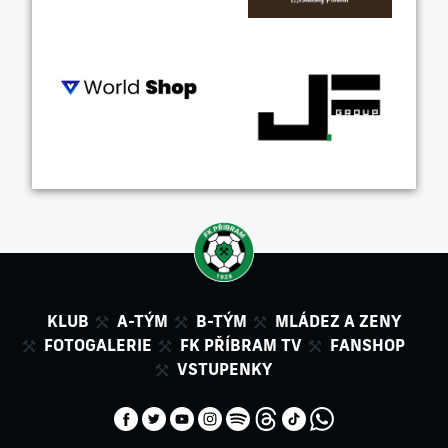
KLUB
A-TÝM
B-TÝM
MLÁDEZ A ZENY
FOTOGALERIE
FK PŘÍBRAM TV
FANSHOP
VSTUPENKY