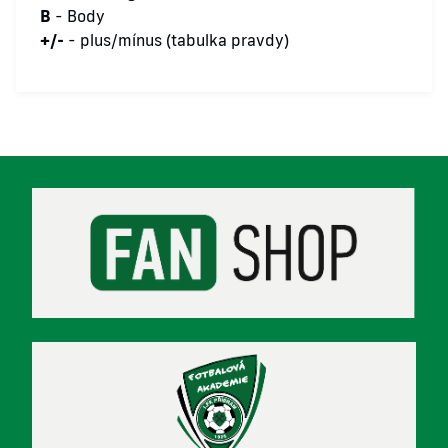
B
- Body
+/-
- plus/mínus (tabulka pravdy)