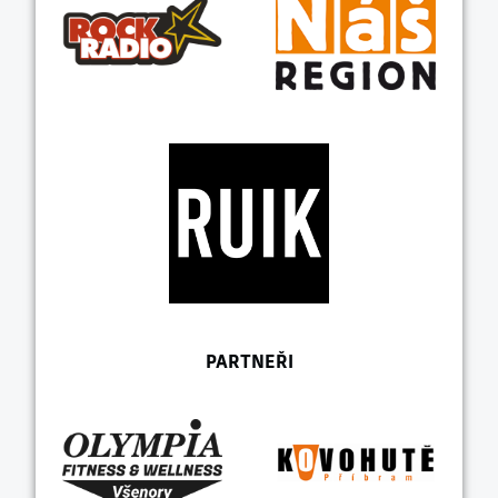
PARTNEŘI