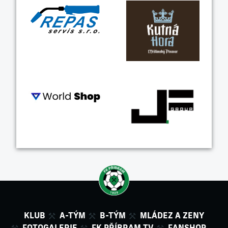
KLUB
A-TÝM
B-TÝM
MLÁDEZ A ZENY
FOTOGALERIE
FK PŘÍBRAM TV
FANSHOP