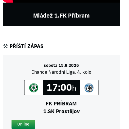
Mládež 1.FK Příbram
PŘÍŠTÍ ZÁPAS
sobota 15.8.2026
Chance Národní Liga, 4. kolo
17:00
h
FK PŘÍBRAM
1.SK Prostějov
Online