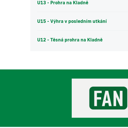
U13 - Prohra na Kladně
U15 - Výhra v posledním utkání
U12 - Těsná prohra na Kladně