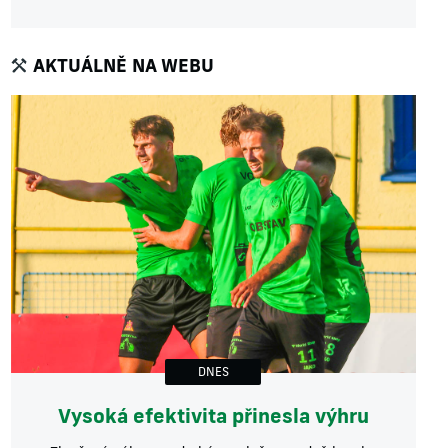
AKTUÁLNĚ NA WEBU
DNES
Vysoká efektivita přinesla výhru